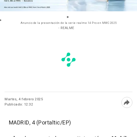
Anuncio de la presentación de la serie realme 14 Pro en MWC 2025
- REALME
Martes, 4 febrero 2025
Publicado: 12:32
Abri
MADRID, 4 (Portaltic/EP)