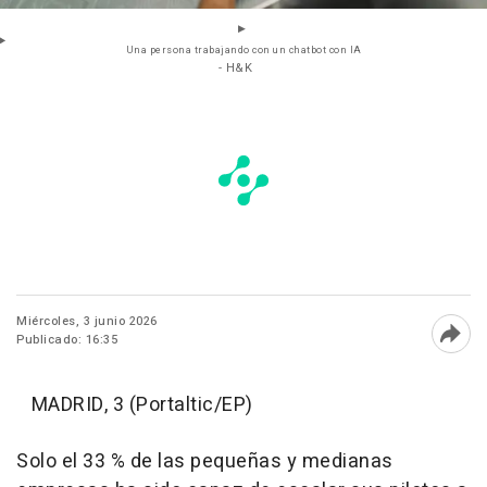
Una persona trabajando con un chatbot con IA
- H&K
Miércoles, 3 junio 2026
Publicado: 16:35
Abri
MADRID, 3 (Portaltic/EP)
Solo el 33 % de las pequeñas y medianas