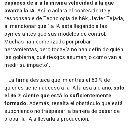
capaces de ir a la misma velocidad a la que
avanza la IA.
Así lo aclara el copresidente y
responsable de Tecnología de h&k, Javier Tejada,
al mencionar que "la IA está llegando a las
pymes antes que sus modelos de control.
Muchas han comenzado por probar
herramientas, pero todavía no han definido quién
las gobierna, qué riesgos asumen, o cómo van a
medir su impacto".
La firma destaca que, mientras el 60 % de
quienes tienen acceso a la IA la usa a diario,
solo
el 36 % siente que está lo suficientemente
formado.
Además, resalta el obstáculo que
está
suponiendo no traspasar la barrera de pasar de
probar la IA a llevarla a producción.