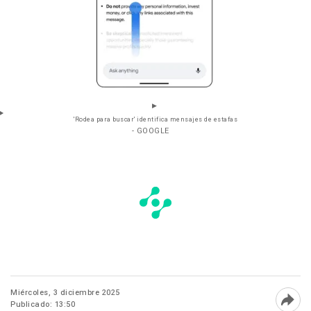
'Rodea para buscar' identifica mensajes de estafas
- GOOGLE
Miércoles, 3 diciembre 2025
Publicado: 13:50
Abri