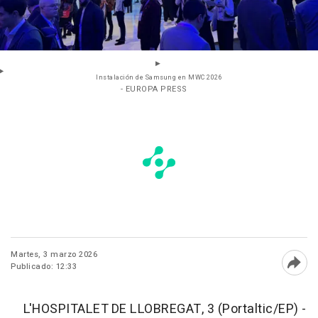
Instalación de Samsung en MWC 2026
- EUROPA PRESS
Martes, 3 marzo 2026
Publicado: 12:33
Abri
L'HOSPITALET DE LLOBREGAT, 3 (Portaltic/EP) -