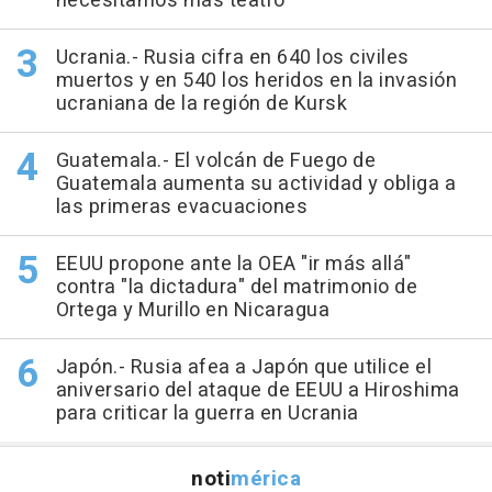
necesitamos más teatro"
Ucrania.- Rusia cifra en 640 los civiles
muertos y en 540 los heridos en la invasión
ucraniana de la región de Kursk
Guatemala.- El volcán de Fuego de
Guatemala aumenta su actividad y obliga a
las primeras evacuaciones
EEUU propone ante la OEA "ir más allá"
contra "la dictadura" del matrimonio de
Ortega y Murillo en Nicaragua
Japón.- Rusia afea a Japón que utilice el
aniversario del ataque de EEUU a Hiroshima
para criticar la guerra en Ucrania
noti
mérica