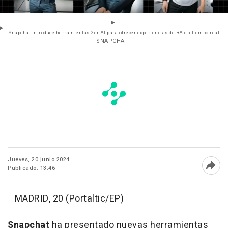
Snapchat introduce herramientas GenAI para ofrecer experiencias de RA en tiempo real
- SNAPCHAT
Jueves, 20 junio 2024
Publicado: 13:46
Abri
MADRID, 20 (Portaltic/EP)
Snapchat
ha presentado nuevas herramientas