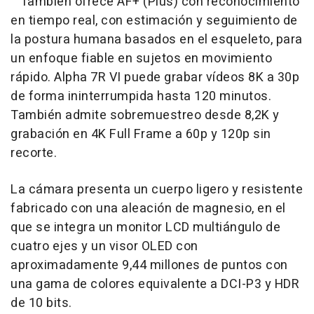
También ofrece AF+ (Plus) con reconocimiento
en tiempo real, con estimación y seguimiento de
la postura humana basados en el esqueleto, para
un enfoque fiable en sujetos en movimiento
rápido. Alpha 7R VI puede grabar vídeos 8K a 30p
de forma ininterrumpida hasta 120 minutos.
También admite sobremuestreo desde 8,2K y
grabación en 4K Full Frame a 60p y 120p sin
recorte.
La cámara presenta un cuerpo ligero y resistente
fabricado con una aleación de magnesio, en el
que se integra un monitor LCD multiángulo de
cuatro ejes y un visor OLED con
aproximadamente 9,44 millones de puntos con
una gama de colores equivalente a DCI-P3 y HDR
de 10 bits.