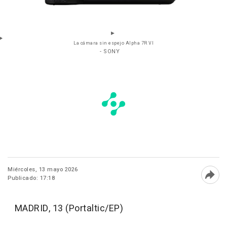
La cámara sin espejo Alpha 7R VI
- SONY
Miércoles, 13 mayo 2026
Publicado: 17:18
Abri
MADRID, 13 (Portaltic/EP)