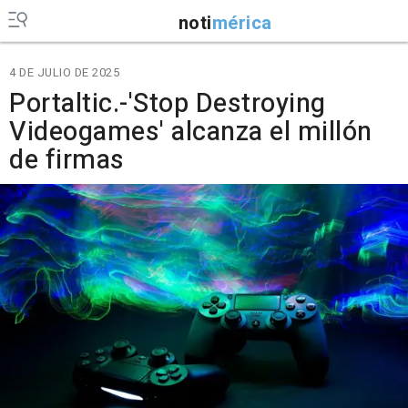
noti
mérica
4 DE JULIO DE 2025
Portaltic.-'Stop Destroying
Videogames' alcanza el millón
de firmas