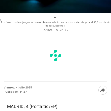
Archivo - Los videojuegos se consolidan como la forma de ocio preferida para el 80,5 por ciento
de los jugadores.
- PIXABAY. - ARCHIVO
Viernes, 4 julio 2025
Publicado: 14:27
Abri
MADRID, 4 (Portaltic/EP)