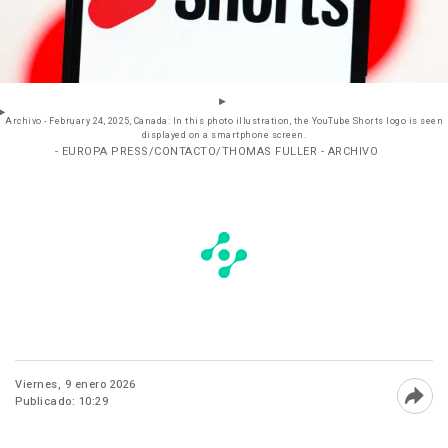
Archivo - February 24, 2025, Canada: In this photo illustration, the YouTube Shorts logo is seen
displayed on a smartphone screen.
- EUROPA PRESS/CONTACTO/THOMAS FULLER - ARCHIVO
Viernes, 9 enero 2026
Publicado: 10:29
Abri