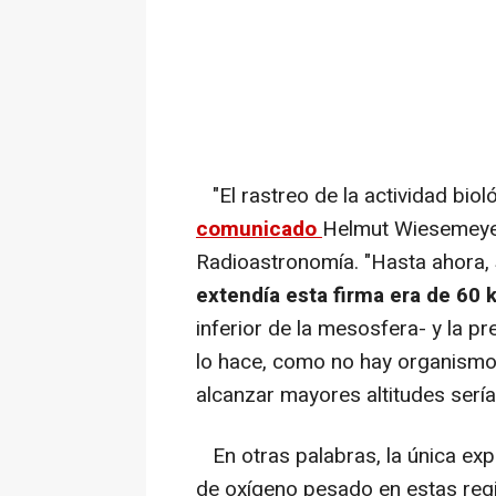
"El rastreo de la actividad bio
comunicado
Helmut Wiesemeyer,
Radioastronomía. "Hasta ahora,
extendía esta firma era de 60 
inferior de la mesosfera- y la p
lo hace, como no hay organismos 
alcanzar mayores altitudes sería 
En otras palabras, la única exp
de oxígeno pesado en estas reg