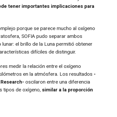
ede tener importantes implicaciones para
mplejo porque se parece mucho al oxígeno
estratosfera, SOFIA pudo separar ambos
lunar: el brillo de la Luna permitió obtener
acterísticas difíciles de distinguir.
es medir la relación entre el oxígeno
 kilómetros en la atmósfera. Los resultados
-
 Research-
oscilaron entre una diferencia
s tipos de oxígeno,
similar a la proporción