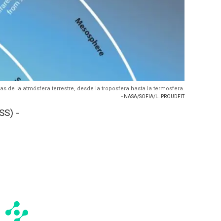
 de la atmósfera terrestre, desde la troposfera hasta la termosfera.
- NASA/SOFIA/L. PROUDFIT
S) -