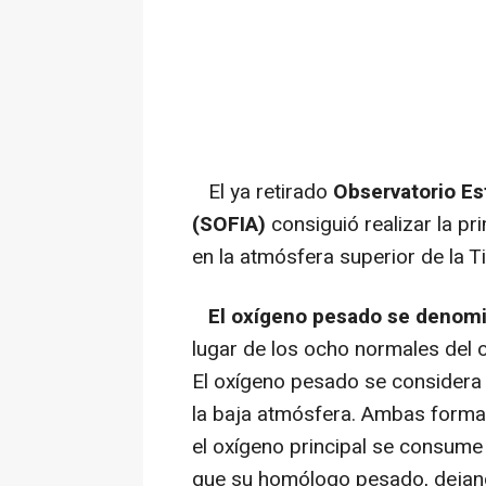
El ya retirado
Observatorio Es
(SOFIA)
consiguió realizar la p
en la atmósfera superior de la Ti
El oxígeno pesado se denomi
lugar de los ocho normales del o
El oxígeno pesado se considera 
la baja atmósfera. Ambas formas
el oxígeno principal se consume 
que su homólogo pesado, dejan