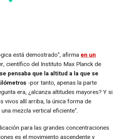
lógica está demostrado", afirma
en un
 científico del Instituto Max Planck de
se pensaba que la altitud a la que se
kilómetros
-por tanto, apenas la parte
regunta era, ¿alcanza altitudes mayores? Y si
vivos allí arriba, la única forma de
una mezcla vertical eficiente".
licación para las grandes concentraciones
iones es el movimiento ascendente y