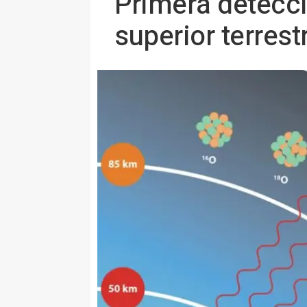
Primera detecc
superior terrest