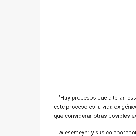
"Hay procesos que alteran estas
este proceso es la vida oxigéni
que considerar otras posibles e
Wiesemeyer y sus colaborador