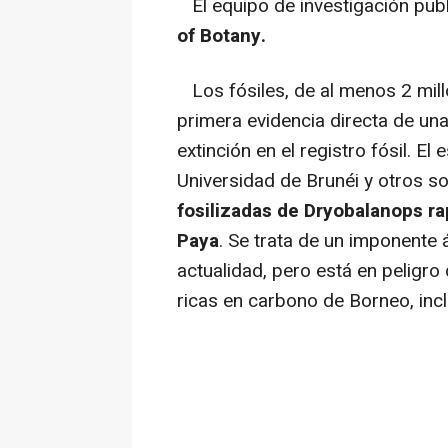
El equipo de investigación publ
of Botany.
Los fósiles, de al menos 2 mill
primera evidencia directa de una
extinción en el registro fósil. El
Universidad de Brunéi y otros so
fosilizadas de Dryobalanops r
Paya
. Se trata de un imponente 
actualidad, pero está en peligro
ricas en carbono de Borneo, inc