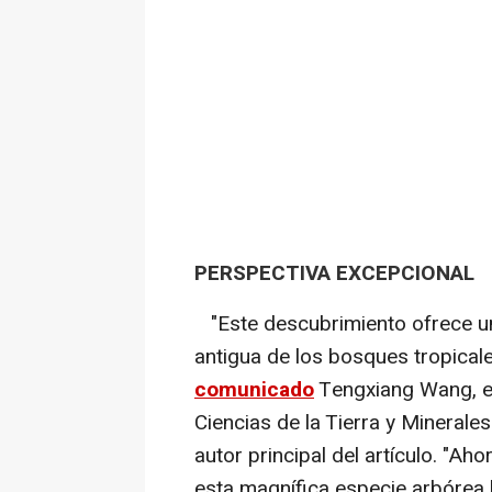
PERSPECTIVA EXCEPCIONAL
"Este descubrimiento ofrece una
antigua de los bosques tropica
comunicado
Tengxiang Wang, es
Ciencias de la Tierra y Minerales
autor principal del artículo. "A
esta magnífica especie arbórea