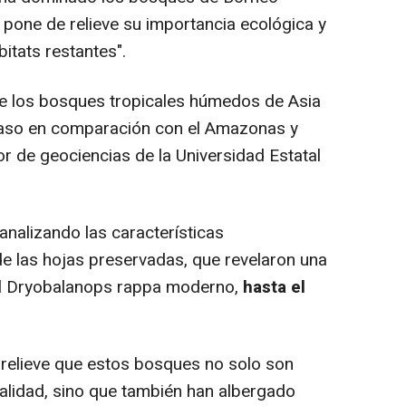
 pone de relieve su importancia ecológica y
itats restantes".
de los bosques tropicales húmedos de Asia
aso en comparación con el Amazonas y
sor de geociencias de la Universidad Estatal
 analizando las características
de las hojas preservadas, que revelaron una
el Dryobalanops rappa moderno,
hasta el
elieve que estos bosques no solo son
ualidad, sino que también han albergado