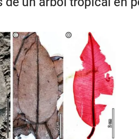
 de un árbol tropical en p