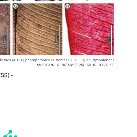
fósiles (A, B, E) y comparables existentes (C, D, F–H) de Dryobalanops
- AMERICAN J. OF BOTANY (2025). DOI: 10.1002/AJB2.
SS) -