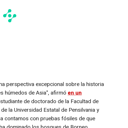
 perspectiva excepcional sobre la historia
les húmedos de Asia", afirmó
en un
tudiante de doctorado de la Facultad de
 de la Universidad Estatal de Pensilvania y
hora contamos con pruebas fósiles de que
 ha dominado los bosques de Borneo