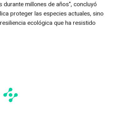
 durante millones de años", concluyó
ica proteger las especies actuales, sino
esiliencia ecológica que ha resistido