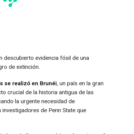
n descubierto evidencia fósil de una
gro de extinción.
s se realizó en Brunéi
, un país en la gran
to crucial de la historia antigua de las
acando la urgente necesidad de
n investigadores de Penn State que