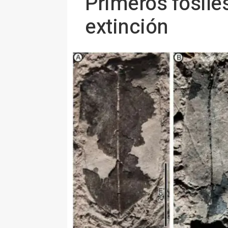
Primeros fósiles
extinción