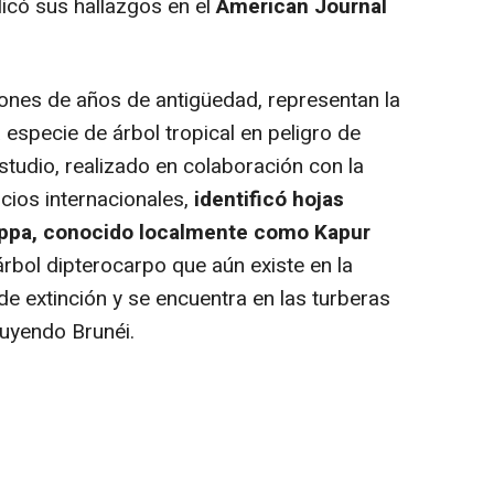
icó sus hallazgos en el
American Journal
ones de años de antigüedad, representan la
 especie de árbol tropical en peligro de
 estudio, realizado en colaboración con la
cios internacionales,
identificó hojas
appa, conocido localmente como Kapur
árbol dipterocarpo que aún existe en la
 de extinción y se encuentra en las turberas
luyendo Brunéi.