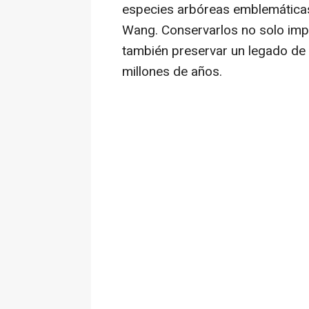
especies arbóreas emblemáticas
Wang. Conservarlos no solo impl
también preservar un legado de r
millones de años.