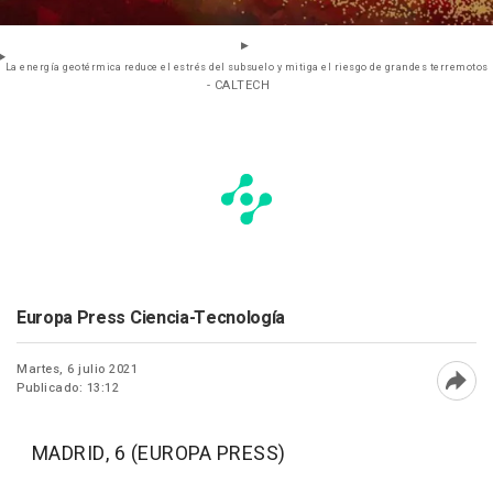
La energía geotérmica reduce el estrés del subsuelo y mitiga el riesgo de grandes terremotos
- CALTECH
Europa Press Ciencia-Tecnología
Martes, 6 julio 2021
Publicado: 13:12
Abri
MADRID, 6 (EUROPA PRESS)