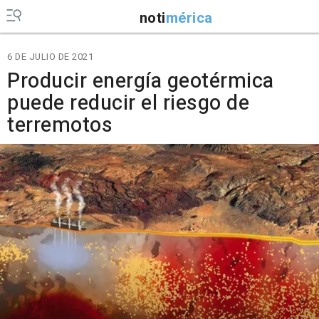
noti
mérica
6 DE JULIO DE 2021
Producir energía geotérmica
puede reducir el riesgo de
terremotos