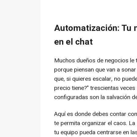
Automatización: Tu m
en el chat
Muchos dueños de negocios le 
porque piensan que van a sonar 
que, si quieres escalar, no pue
precio tiene?" trescientas veces
configuradas son la salvación d
Aquí es donde debes contar co
te permita organizar el caos. La
tu equipo pueda centrarse en la