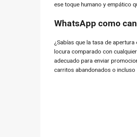
ese toque humano y empático qu
WhatsApp como cana
¿Sabías que la tasa de apertur
locura comparado con cualquier o
adecuado para enviar promocion
carritos abandonados o incluso 