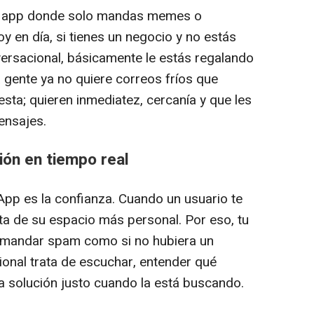
a app donde solo mandas memes o
oy en día, si tienes un negocio y no estás
ersacional, básicamente le estás regalando
a gente ya no quiere correos fríos que
esta; quieren inmediatez, cercanía y que les
ensajes.
ión en tiempo real
pp es la confianza. Cuando un usuario te
rta de su espacio más personal. Por eso, tu
 mandar spam como si no hubiera un
onal trata de escuchar, entender qué
una solución justo cuando la está buscando.