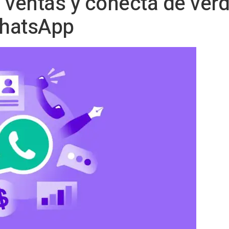
 ventas y conecta de verd
WhatsApp