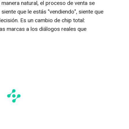
e manera natural, el proceso de venta se
no siente que le estás "vendiendo", siente que
cisión. Es un cambio de chip total:
s marcas a los diálogos reales que