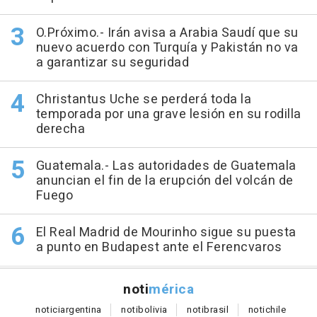
O.Próximo.- Irán avisa a Arabia Saudí que su
nuevo acuerdo con Turquía y Pakistán no va
a garantizar su seguridad
Christantus Uche se perderá toda la
temporada por una grave lesión en su rodilla
derecha
Guatemala.- Las autoridades de Guatemala
anuncian el fin de la erupción del volcán de
Fuego
El Real Madrid de Mourinho sigue su puesta
a punto en Budapest ante el Ferencvaros
noti
mérica
notici
argentina
noti
bolivia
noti
brasil
noti
chile