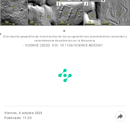
Distribución geográfica de movimientos de tierras geométricos precolombinos conocidos y
recientemente descubiertos en la Amazonia.
- SCIENCE (2023). DOI: 10.1126/SCIENCE.ADE2541
Viernes, 6 octubre 2023
Publicado: 11:20
Abri