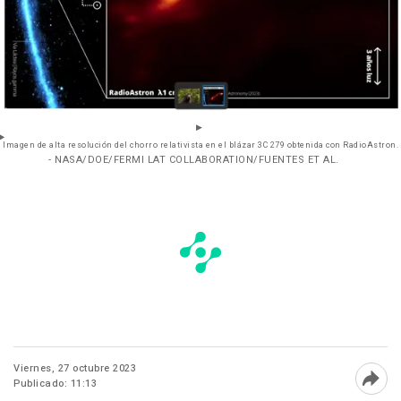
Imagen de alta resolución del chorro relativista en el blázar 3C 279 obtenida con RadioAstron.
- NASA/DOE/FERMI LAT COLLABORATION/FUENTES ET AL.
Viernes, 27 octubre 2023
Publicado: 11:13
Abri