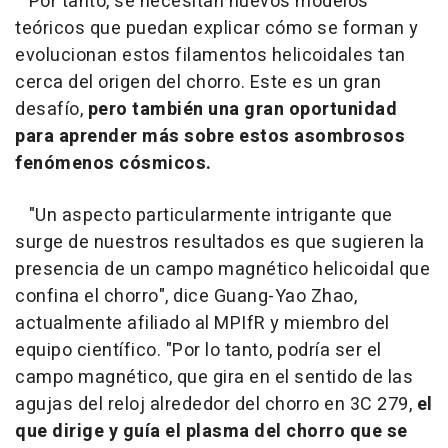
Por tanto, se necesitan nuevos modelos
teóricos que puedan explicar cómo se forman y
evolucionan estos filamentos helicoidales tan
cerca del origen del chorro. Este es un gran
desafío,
pero también una gran oportunidad
para aprender más sobre estos asombrosos
fenómenos cósmicos.
"Un aspecto particularmente intrigante que
surge de nuestros resultados es que sugieren la
presencia de un campo magnético helicoidal que
confina el chorro", dice Guang-Yao Zhao,
actualmente afiliado al MPIfR y miembro del
equipo científico. "Por lo tanto, podría ser el
campo magnético, que gira en el sentido de las
agujas del reloj alrededor del chorro en 3C 279,
el
que dirige y guía el plasma del chorro que se