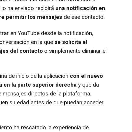
 lo ha enviado recibirá
una notificación en
re permitir los mensajes
de ese contacto.
rar en YouTube desde la notificación,
conversación en la que
se solicita el
ajes del contacto
o simplemente eliminar el
a de inicio de la aplicación
con el nuevo
 en la parte superior derecha
y que da
e mensajes directos de la plataforma.
iquen su edad antes de que puedan acceder
nto ha rescatado la experiencia de