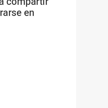
a compartir
irarse en