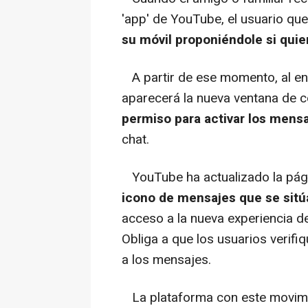
'app' de YouTube, el usuario que
su móvil proponiéndole si quie
A partir de ese momento, al ent
aparecerá la nueva ventana de 
permiso para activar los mens
chat.
YouTube ha actualizado la págin
icono de mensajes que se sitúa
acceso a la nueva experiencia d
Obliga a que los usuarios verif
a los mensajes.
La plataforma con este movimie