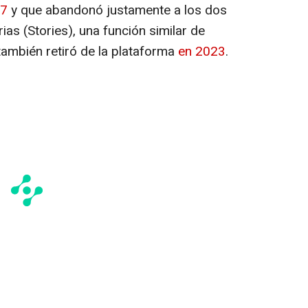
17
y que abandonó justamente a los dos
ias (Stories), una función similar de
también retiró de la plataforma
en 2023
.