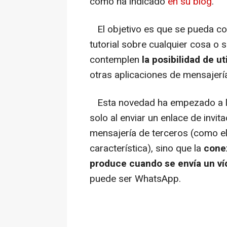
como ha indicado
en su blog
.
El objetivo es que se pueda co
tutorial sobre cualquier cosa o 
contemplen
la posibilidad de 
otras aplicaciones de mensajerí
Esta novedad ha empezado a lle
solo al enviar un enlace de invi
mensajería de terceros (como e
característica), sino que la
conex
produce cuando se envía un ví
puede ser WhatsApp.