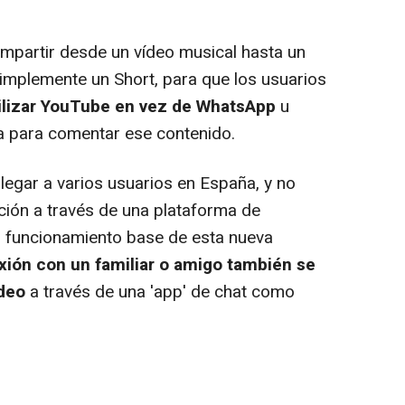
mpartir desde un vídeo musical hasta un
simplemente un Short, para que los usuarios
utilizar YouTube en vez de WhatsApp
u
a para comentar ese contenido.
gar a varios usuarios en España, y no
tación a través de una plataforma de
l funcionamiento base de esta nueva
ión con un familiar o amigo también se
deo
a través de una 'app' de chat como