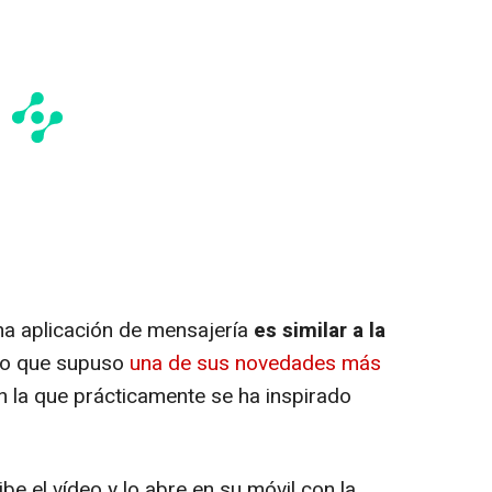
na aplicación de mensajería
es similar a la
 lo que supuso
una de sus novedades más
n la que prácticamente se ha inspirado
e el vídeo y lo abre en su móvil con la