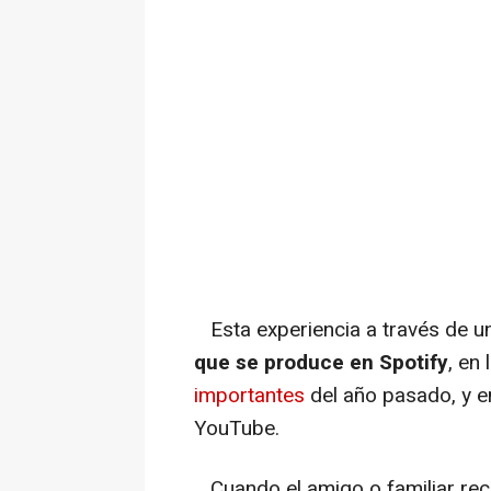
Esta experiencia a través de u
que se produce en Spotify
, en
importantes
del año pasado, y e
YouTube.
Cuando el amigo o familiar recib