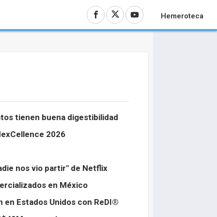
Hemeroteca
tos tienen buena digestibilidad
MexCellence 2026
ie nos vio partir" de Netflix
ercializados en México
ión en Estados Unidos con ReDI®