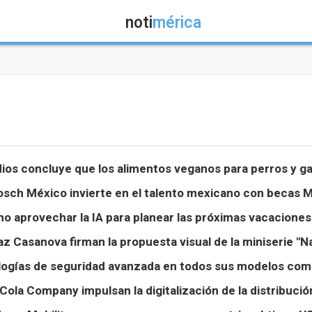
noti
mérica
ios concluye que los alimentos veganos para perros y ga
sch México invierte en el talento mexicano con becas 
o aprovechar la IA para planear las próximas vacaciones
z Casanova firman la propuesta visual de la miniserie "Nad
logías de seguridad avanzada en todos sus modelos com
Cola Company impulsan la digitalización de la distribuc