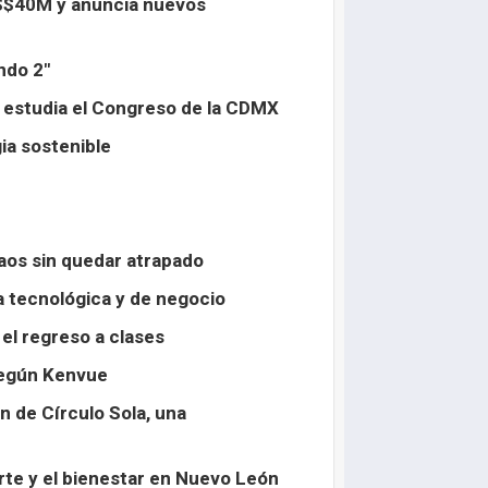
US$40M y anuncia nuevos
ndo 2"
e estudia el Congreso de la CDMX
ia sostenible
caos sin quedar atrapado
ia tecnológica y de negocio
 el regreso a clases
según Kenvue
n de Círculo Sola, una
rte y el bienestar en Nuevo León