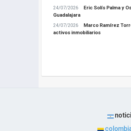
Eric Solís Palma y 
24/07/2026
Guadalajara
Marco Ramírez Torre
24/07/2026
activos inmobiliarios
notic
colombi