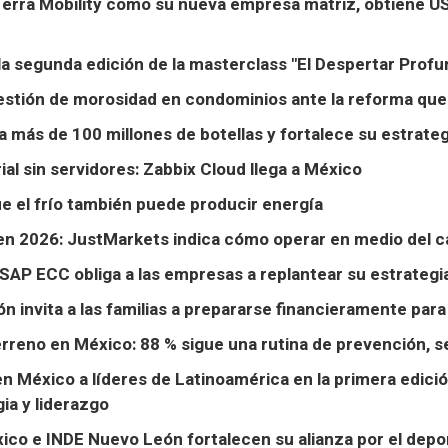
erra Mobility como su nueva empresa matriz, obtiene 
a segunda edición de la masterclass "El Despertar Profu
gestión de morosidad en condominios ante la reforma qu
más de 100 millones de botellas y fortalece su estrateg
l sin servidores: Zabbix Cloud llega a México
e el frío también puede producir energía
ó en 2026: JustMarkets indica cómo operar en medio del 
e SAP ECC obliga a las empresas a replantear su estrateg
 invita a las familias a prepararse financieramente para
rreno en México: 88 % sigue una rutina de prevención, 
n México a líderes de Latinoamérica en la primera edició
ia y liderazgo
ico e INDE Nuevo León fortalecen su alianza por el depo