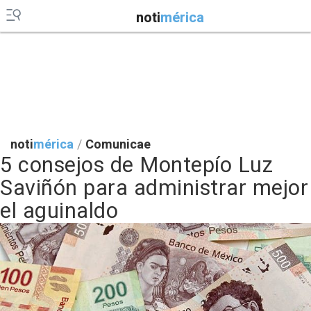
noti
mérica
noti
mérica
/
Comunicae
5 consejos de Montepío Luz
Saviñón para administrar mejor
el aguinaldo