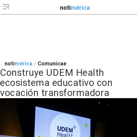
noti
mérica
noti
mérica
/
Comunicae
Construye UDEM Health
ecosistema educativo con
vocación transformadora