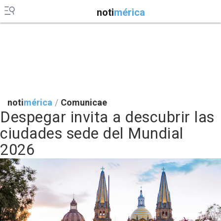
noti
mérica
noti
mérica
/
Comunicae
Despegar invita a descubrir las
ciudades sede del Mundial
2026