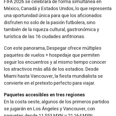
FIFA 2026 se celebrará de forma simultánea en
México, Canadá y Estados Unidos, lo que representa
una oportunidad única para que los aficionados
disfruten no solo de la pasión futbolera, sino
también de la riqueza cultural, gastronómica y
turística de las 16 ciudades anfitrionas.
Con este panorama, Despegar ofrece múltiples
paquetes de vuelos + hospedaje que permiten
seguir los encuentros y al mismo tiempo conocer
los atractivos más allá de los estadios. Desde
Miami hasta Vancouver, la fiesta mundialista se
convierte en el pretexto perfecto para viajar.
Paquetes accesibles en tres regiones
En la costa oeste, algunos de los primeros partidos
se jugarán en Los Ángeles y Vancouver, con
paquetes desde 11,553 MXN y 21,164 MXN,