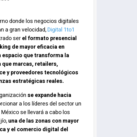
rno donde los negocios digitales
n a gran velocidad,
Digital 1to1
rado ser
el formato presencial
king
de mayor eficacia en
n espacio que transforma la
 que marcas, retailers,
e y proveedores tecnológicos
nzas estratégicas reales.
rganización
se expande hacia
cionar a los líderes del sector un
 México se llevará a cabo los
jío,
una de las zonas con mayor
a y el comercio digital del