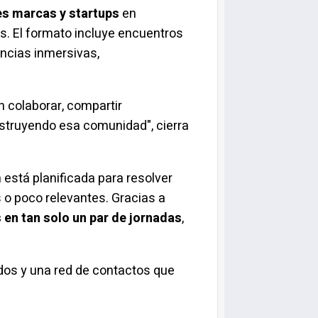
des marcas y
startups
en
s. El formato incluye encuentros
encias inmersivas,
n colaborar, compartir
onstruyendo esa comunidad", cierra
está planificada para resolver
 o poco relevantes. Gracias a
s
en tan solo un par de jornadas
,
ados y una red de contactos que