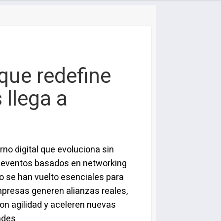
que redefine
 llega a
rno digital que evoluciona sin
s eventos basados en networking
o se han vuelto esenciales para
presas generen alianzas reales,
n agilidad y aceleren nuevas
ades