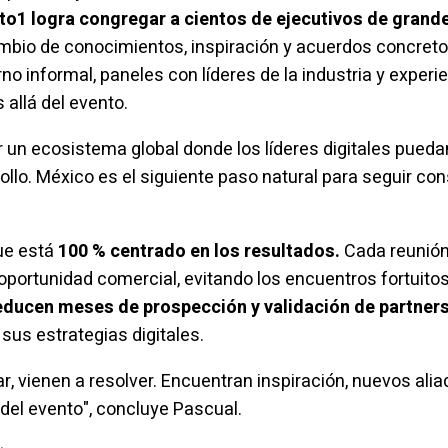
 1to1 logra congregar a cientos de ejecutivos de gran
ambio de conocimientos, inspiración y acuerdos concreto
no informal, paneles con líderes de la industria y experi
allá del evento.
r un ecosistema global donde los líderes digitales pueda
ollo. México es el siguiente paso natural para seguir c
que está
100 % centrado en los resultados.
Cada reunión 
oportunidad comercial, evitando los encuentros fortuitos
reducen meses de prospección y validación de
partner
sus estrategias digitales.
, vienen a resolver. Encuentran inspiración, nuevos ali
el evento", concluye Pascual.