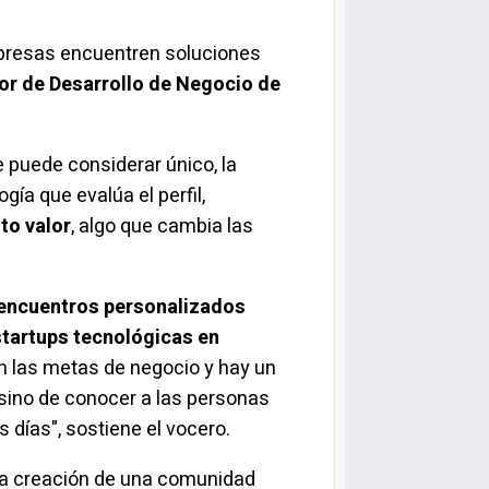
empresas encuentren soluciones
tor de Desarrollo de Negocio de
 puede considerar único, la
gía que evalúa el perfil,
to valor
, algo que cambia las
encuentros personalizados
startups
tecnológicas en
 las metas de negocio y hay un
 sino de conocer a las personas
 días", sostiene el vocero.
la creación de una comunidad