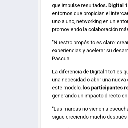
que impulse resultados
. Digital
entornos que propician el interc
uno a uno,
networking
en un entor
promoviendo la colaboración más 
"Nuestro propósito es claro: crea
experiencias y acelerar su desarr
Pascual.
La diferencia de Digital 1to1 es 
una necesidad o abrir una nueva 
este modelo,
los participantes 
generando un impacto directo en 
"Las marcas no vienen a escuchar
sigue creciendo mucho después d