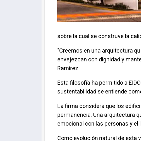
sobre la cual se construye la cal
"Creemos en una arquitectura q
envejezcan con dignidad y manten
Ramírez.
Esta filosofía ha permitido a EIDO
sustentabilidad se entiende com
La firma considera que los edific
permanencia. Una arquitectura q
emocional con las personas y el 
Como evolución natural de esta v