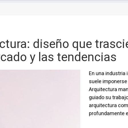
ctura: diseño que trasci
rcado y las tendencias
En una industria 
suele imponerse 
Arquitectura man
guiado su trabajo
arquitectura co
profundamente el