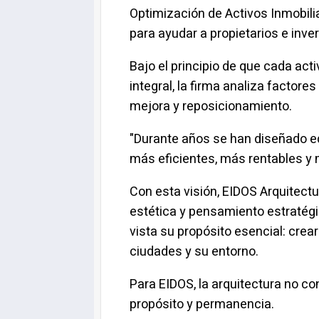
Optimización de Activos Inmobilia
para ayudar a propietarios e inve
Bajo el principio de que cada ac
integral, la firma analiza factore
mejora y reposicionamiento.
"Durante años se han diseñado ed
más eficientes, más rentables y 
Con esta visión, EIDOS Arquitect
estética y pensamiento estratég
vista su propósito esencial: crea
ciudades y su entorno.
Para EIDOS, la arquitectura no co
propósito y permanencia.