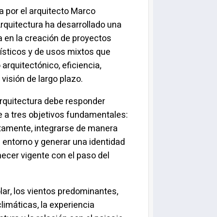
a por el arquitecto Marco
rquitectura ha desarrollado una
a en la creación de proyectos
rísticos y de usos mixtos que
rquitectónico, eficiencia,
 visión de largo plazo.
 arquitectura debe responder
a tres objetivos fundamentales:
tamente, integrarse de manera
 entorno y generar una identidad
cer vigente con el paso del
lar, los vientos predominantes,
limáticas, la experiencia