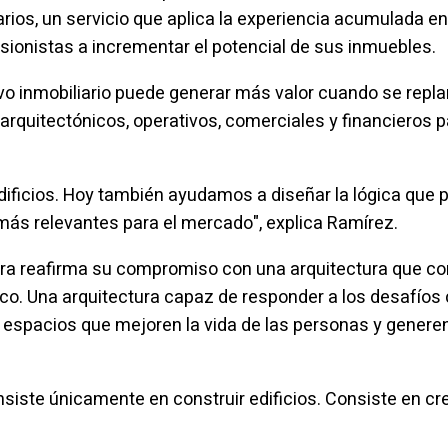
rios, un servicio que aplica la experiencia acumulada en
rsionistas a incrementar el potencial de sus inmuebles.
tivo inmobiliario puede generar más valor cuando se rep
s arquitectónicos, operativos, comerciales y financieros 
ificios. Hoy también ayudamos a diseñar la lógica que 
más relevantes para el mercado", explica Ramírez.
ura reafirma su compromiso con una arquitectura que com
ico. Una arquitectura capaz de responder a los desafío
r espacios que mejoren la vida de las personas y generen
nsiste únicamente en construir edificios. Consiste en cre