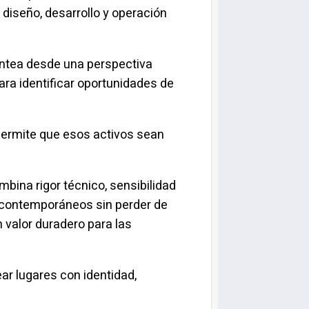
 diseño, desarrollo y operación
lantea desde una perspectiva
para identificar oportunidades de
permite que esos activos sean
bina rigor técnico, sensibilidad
s contemporáneos sin perder de
 valor duradero para las
ar lugares con identidad,