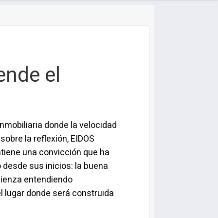
ende el
inmobiliaria donde la velocidad
sobre la reflexión, EIDOS
tiene una convicción que ha
 desde sus inicios: la buena
mienza entendiendo
 lugar donde será construida