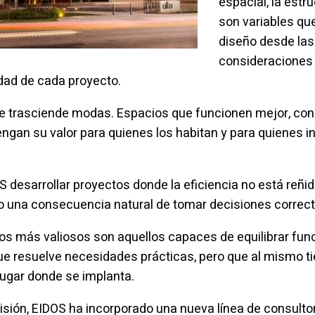
espacial, la estru
son variables qu
diseño desde las
consideraciones 
idad de cada proyecto.
ue trasciende modas. Espacios que funcionen mejor, c
gan su valor para quienes los habitan y para quienes in
S desarrollar proyectos donde la eficiencia no está reñid
o una consecuencia natural de tomar decisiones correct
ios más valiosos son aquellos capaces de equilibrar func
ue resuelve necesidades prácticas, pero que al mismo 
lugar donde se implanta.
isión, EIDOS ha incorporado una nueva línea de consulto