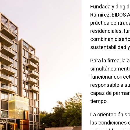
Fundada y dirigid
Ramírez, EIDOS A
práctica centrad
residenciales, tu
combinan diseño a
sustentabilidad y
Para la firma, la
simultáneamente 
funcionar correc
responsable a su
capaz de permane
tiempo.
La orientación so
las condiciones c