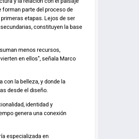
ctura y la relación con el paisaje
e forman parte del proceso de
 primeras etapas. Lejos de ser
secundarias, constituyen la base
onsuman menos recursos,
vierten en ellos", señala Marco
a con la belleza, y donde la
as desde el diseño.
ionalidad, identidad y
tiempo genera una conexión
ría especializada en