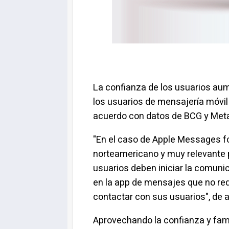
La confianza de los usuarios a
los usuarios de mensajería móvi
acuerdo con datos de BCG y Met
"En el caso de Apple Messages fo
norteamericano y muy relevante p
usuarios deben iniciar la comuni
en la app de mensajes que no req
contactar con sus usuarios", de 
Aprovechando la confianza y fami