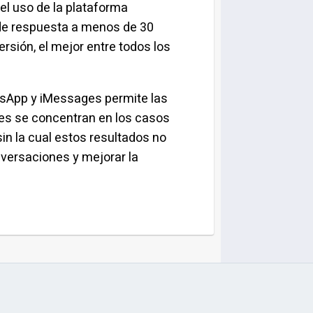
 el uso de la plataforma
 de respuesta a menos de 30
sión, el mejor entre todos los
tsApp y iMessages permite las
es se concentran en los casos
sin la cual estos resultados no
nversaciones y mejorar la