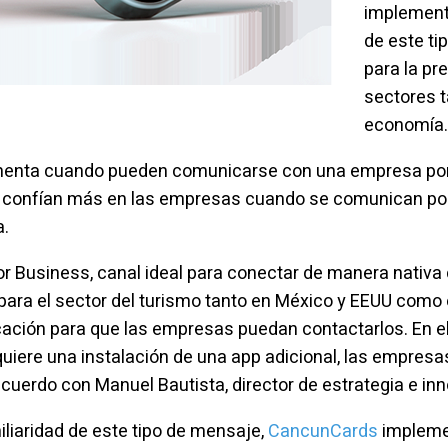
implement
de este t
para la pr
sectores t
economía
umenta cuando pueden comunicarse con una empresa por
l confían más en las empresas cuando se comunican por
a.
r Business, canal ideal para conectar de manera nativa
ara el sector del turismo tanto en México y EEUU como e
cación para que las empresas puedan contactarlos. En el
uiere una instalación de una app adicional, las empresa
acuerdo con Manuel Bautista, director de estrategia e in
liaridad de este tipo de mensaje,
CancunCards
implemen