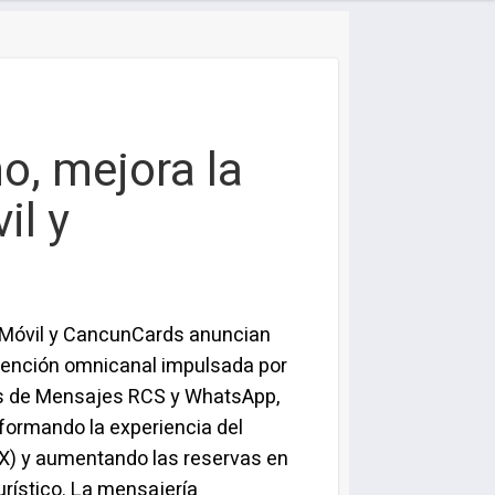
o, mejora la
il y
Móvil y CancunCards anuncian
tención omnicanal impulsada por
vés de Mensajes RCS y WhatsApp,
formando la experiencia del
CX) y aumentando las reservas en
turístico. La mensajería