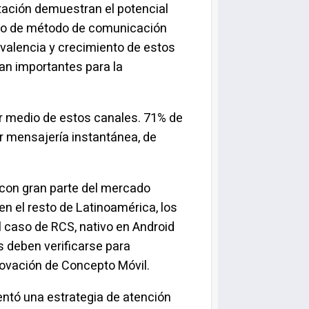
ación demuestran el potencial
ipo de método de comunicación
evalencia y crecimiento de estos
an importantes para la
.
 medio de estos canales. 71% de
 mensajería instantánea, de
 con gran parte del mercado
n el resto de Latinoamérica, los
 caso de RCS, nativo en Android
s deben verificarse para
novación de Concepto Móvil.
tó una estrategia de atención