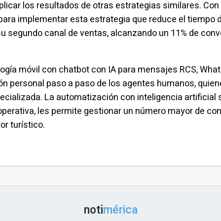
plicar los resultados de otras estrategias similares. Con
 para implementar esta estrategia que reduce el tiempo
u segundo canal de ventas, alcanzando un 11% de conver
logía móvil con chatbot con IA para mensajes RCS, Wha
ión personal paso a paso de los agentes humanos, quien
cializada. La automatización con inteligencia artificial 
operativa, les permite gestionar un número mayor de co
r turístico.
noti
mérica