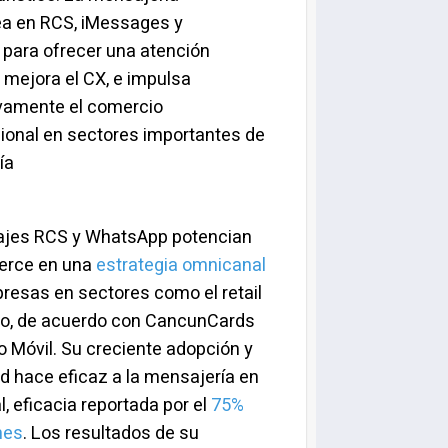
ea en RCS, iMessages y
para ofrecer una atención
mejora el CX, e impulsa
ivamente el comercio
ional en sectores importantes de
ía
jes RCS y WhatsApp potencian
erce en una
estrategia omnicanal
resas en sectores como el retail
smo, de acuerdo con CancunCards
 Móvil. Su creciente adopción y
d hace eficaz a la mensajería en
l, eficacia reportada por el
75%
mes
. Los resultados de su