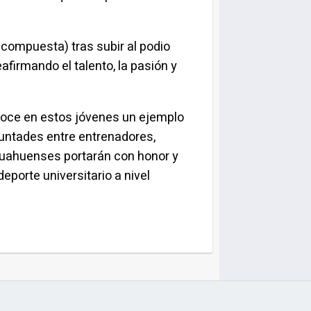
d compuesta) tras subir al podio
firmando el talento, la pasión y
conoce en estos jóvenes un ejemplo
luntades entre entrenadores,
ihuahuenses portarán con honor y
porte universitario a nivel