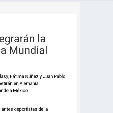
egrarán la
da Mundial
lasy, Fátima Núñez y Juan Pablo
petirán en Alemania
ando a México
iantes deportistas de la