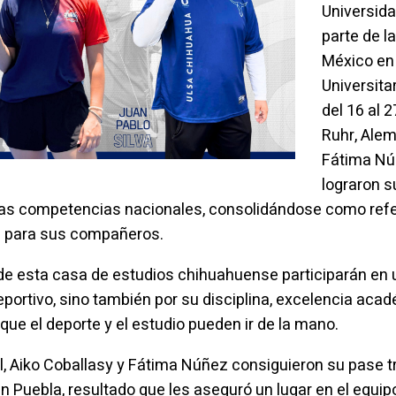
Universid
parte de l
México en
Universita
del 16 al 2
Ruhr, Alem
Fátima Núñ
lograron s
as competencias nacionales, consolidándose como refere
ón para sus compañeros.
de esta casa de estudios chihuahuense participarán en 
 deportivo, sino también por su disciplina, excelencia a
ue el deporte y el estudio pueden ir de la mano.
al, Aiko Coballasy y Fátima Núñez consiguieron su pase tr
n Puebla, resultado que les aseguró un lugar en el equi