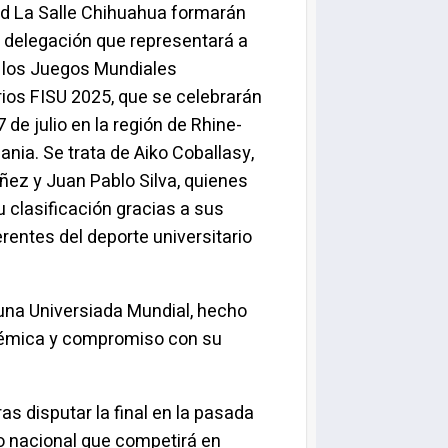
ad La Salle Chihuahua formarán
a delegación que representará a
 los Juegos Mundiales
rios FISU 2025, que se celebrarán
7 de julio en la región de Rhine-
ania. Se trata de Aiko Coballasy,
ez y Juan Pablo Silva, quienes
u clasificación gracias a sus
ntes del deporte universitario
una Universiada Mundial, hecho
cadémica y compromiso con su
as disputar la final en la pasada
po nacional que competirá en