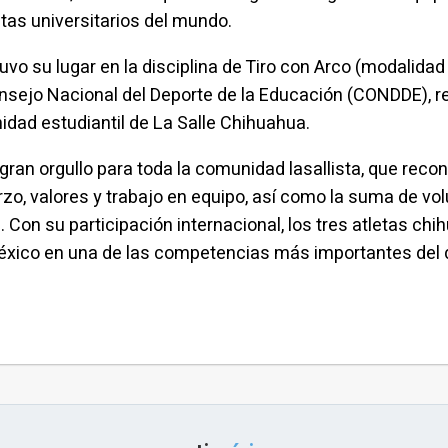
tas universitarios del mundo.
tuvo su lugar en la disciplina de Tiro con Arco (modalida
nsejo Nacional del Deporte de la Educación (CONDDE), rea
idad estudiantil de La Salle Chihuahua.
 gran orgullo para toda la comunidad lasallista, que re
rzo, valores y trabajo en equipo, así como la suma de vo
 Con su participación internacional, los tres atletas ch
éxico en una de las competencias más importantes del de