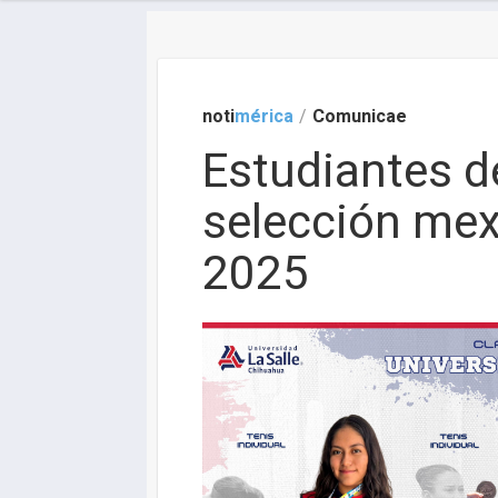
noti
mérica
/
Comunicae
Estudiantes d
selección mex
2025