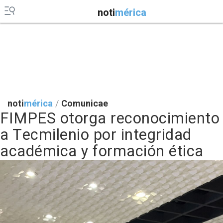
noti
mérica
noti
mérica
/
Comunicae
FIMPES otorga reconocimiento
a Tecmilenio por integridad
académica y formación ética