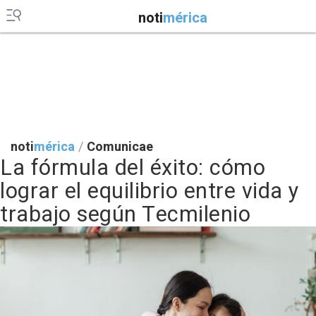
noti
mérica
noti
mérica
/
Comunicae
La fórmula del éxito: cómo
lograr el equilibrio entre vida y
trabajo según Tecmilenio