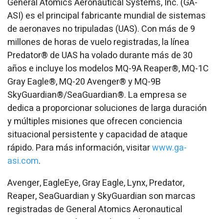
General Atomics Aeronautical Systems, Inc. (GA-
ASI) es el principal fabricante mundial de sistemas
de aeronaves no tripuladas (UAS). Con más de 9
millones de horas de vuelo registradas, la línea
Predator® de UAS ha volado durante más de 30
años e incluye los modelos MQ-9A Reaper®, MQ-1C
Gray Eagle®, MQ-20 Avenger® y MQ-9B
SkyGuardian®/SeaGuardian®. La empresa se
dedica a proporcionar soluciones de larga duración
y múltiples misiones que ofrecen conciencia
situacional persistente y capacidad de ataque
rápido. Para más información, visitar
www.ga-
asi.com
.
Avenger, EagleEye, Gray Eagle, Lynx, Predator,
Reaper, SeaGuardian y SkyGuardian son marcas
registradas de General Atomics Aeronautical