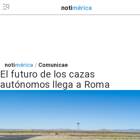
noti
mérica
noti
mérica
/
Comunicae
El futuro de los cazas
autónomos llega a Roma