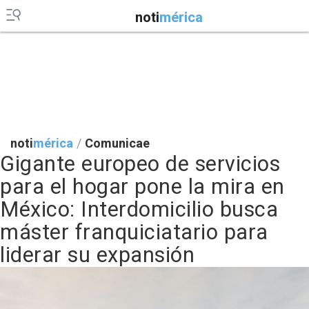
noti
mérica
noti
mérica
/
Comunicae
Gigante europeo de servicios
para el hogar pone la mira en
México: Interdomicilio busca
máster franquiciatario para
liderar su expansión