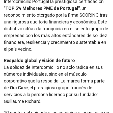
Interdomicilio Portugal la prestigiosa certificación
"TOP 5% Melhores PME de Portugal"
, un
reconocimiento otorgado por la firma SCORING tras
una rigurosa auditoría financiera y económica. Este
distintivo sitúa a la franquicia en el selecto grupo de
empresas con los más altos estándares de solidez
financiera, resiliencia y crecimiento sustentable en
el país vecino.
Respaldo global y visión de futuro
La solidez de Interdomicilio no solo radica en sus
números individuales, sino en el músculo
corporativo que la respalda. La marca forma parte
de
Oui Care
, el prestigioso grupo francés de
servicios a la persona liderado por su fundador
Guillaume Richard.
"El sector del cuidado y los servicios al hogar vive un