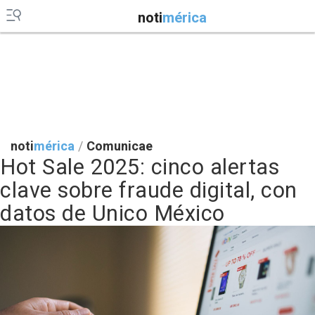
noti
mérica
noti
mérica
/
Comunicae
Hot Sale 2025: cinco alertas
clave sobre fraude digital, con
datos de Unico México