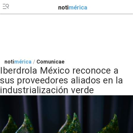
noti
mérica
noti
mérica
/
Comunicae
Iberdrola México reconoce a
sus proveedores aliados en la
industrialización verde