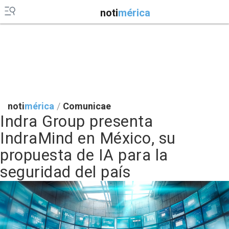
noti
mérica
noti
mérica
/
Comunicae
Indra Group presenta
IndraMind en México, su
propuesta de IA para la
seguridad del país