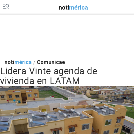
noti
mérica
noti
mérica
/
Comunicae
Lidera Vinte agenda de
vivienda en LATAM