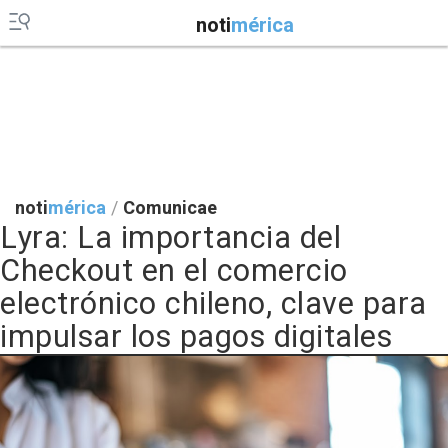
noti
mérica
noti
mérica
/
Comunicae
Lyra: La importancia del
Checkout en el comercio
electrónico chileno, clave para
impulsar los pagos digitales