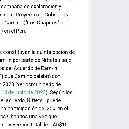
a campaña de exploración y
n en el Proyecto de Cobre Los
e Camino ("Los Chapitos" o el
 ) en el Perú
 constituyen la quinta opción de
rn-in por parte de Nittetsu bajo
os del Acuerdo de Earn-in
")
que Camino celebró con
en 2023 (ver comunicado de
l
14 de junio de 2023
). Según los
el acuerdo, Nittetsu puede
na participación del 35% en el
Los Chapitos una vez que
na inversión total de CAD$10