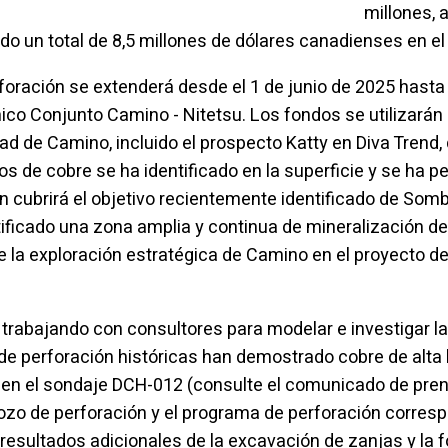
millones, 
tido un total de 8,5 millones de dólares canadienses en e
oración se extenderá desde el 1 de junio de 2025 hasta 
ico Conjunto Camino - Nitetsu. Los fondos se utilizarán 
dad de Camino, incluido el prospecto Katty en Diva Trend
jos de cobre se ha identificado en la superficie y se ha 
ubrirá el objetivo recientemente identificado de Sombrer
ificado una zona amplia y continua de mineralización de
e la exploración estratégica de Camino en el proyecto de
trabajando con consultores para modelar e investigar la
de perforación históricas han demostrado cobre de alta 
en el sondaje DCH-012 (consulte el comunicado de pre
ozo de perforación y el programa de perforación corresp
esultados adicionales de la excavación de zanjas y la f