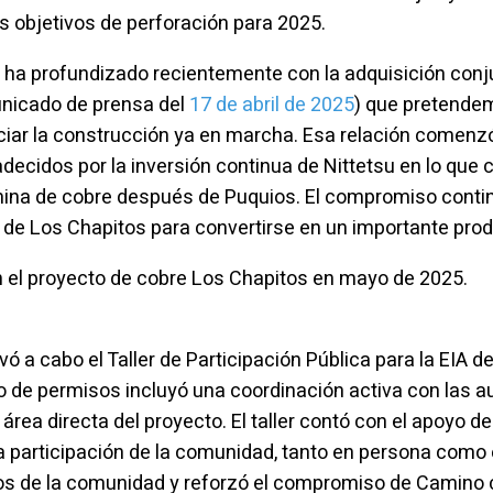
 objetivos de perforación para 2025.
e ha profundizado recientemente con la adquisición con
unicado de prensa del
17 de abril de 2025
) que pretende
iciar la construcción ya en marcha. Esa relación comenz
ecidos por la inversión continua de Nittetsu en lo que 
mina de cobre después de Puquios. El compromiso contin
l de Los Chapitos para convertirse en un importante prod
en el proyecto de cobre Los Chapitos en mayo de 2025.
vó a cabo el Taller de Participación Pública para la EIA
 de permisos incluyó una coordinación activa con las aut
 área directa del proyecto. El taller contó con el apoyo 
 participación de la comunidad, tanto en persona como en 
s de la comunidad y reforzó el compromiso de Camino co