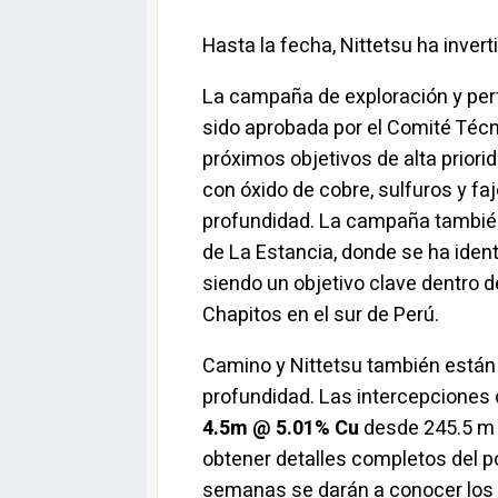
Hasta la fecha, Nittetsu ha inver
La campaña de exploración y perf
sido aprobada por el Comité Técn
próximos objetivos de alta priori
con óxido de cobre, sulfuros y fa
profundidad. La campaña también c
de La Estancia, donde se ha ident
siendo un objetivo clave dentro d
Chapitos en el sur de Perú.
Camino y Nittetsu también están 
profundidad. Las intercepciones 
4.5m @ 5.01% Cu
desde 245.5 m 
obtener detalles completos del p
semanas se darán a conocer los r