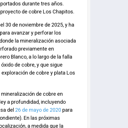
aportados durante tres años.
l proyecto de cobre Los Chapitos.
el 30 de noviembre de 2025, y ha
para avanzar y perforar los
, donde la mineralización asociada
perforado previamente en
o Blanco, a lo largo de la falla
 óxido de cobre, y que sigue
 exploración de cobre y plata Los
 mineralización de cobre en
ley a profundidad, incluyendo
nsa del
26 de mayo de 2020
para
ondiente). En las próximas
ocalización, a medida que la