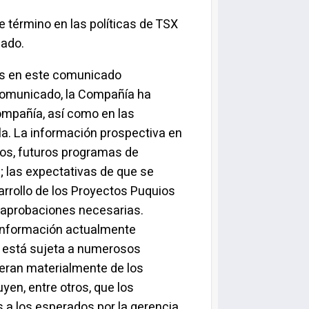
 término en las políticas de TSX
cado.
nes en este comunicado
 comunicado, la Compañía ha
ompañía, así como en las
la. La información prospectiva en
tos, futuros programas de
; las expectativas de que se
arrollo de los Proyectos Puquios
y aprobaciones necesarias.
 información actualmente
o está sujeta a numerosos
ieran materialmente de los
yen, entre otros, que los
 a los esperados por la gerencia,