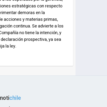
ciones estratégicas con respecto
erimentar demoras en la
de acciones y materias primas,
ación continua. Se advierte a los
ompañía no tiene la intención, y
 declaración prospectiva, ya sea
a la ley.
noti
chile