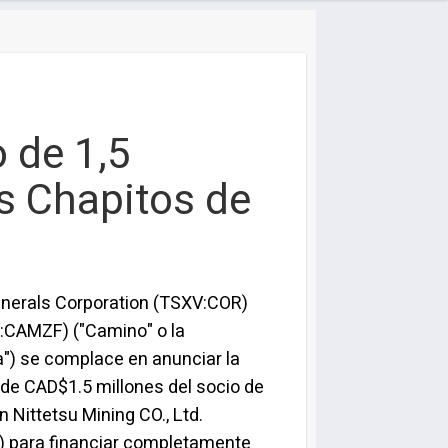
 de 1,5
os Chapitos de
nerals Corporation (TSXV:COR)
:CAMZF) ("Camino" o la
") se complace en anunciar la
de CAD$1.5 millones del socio de
n Nittetsu Mining CO., Ltd.
") para financiar completamente