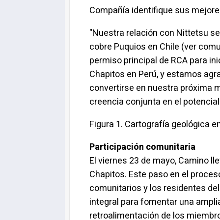
Compañía identifique sus mejores
"Nuestra relación con Nittetsu s
cobre Puquios en Chile (ver com
permiso principal de RCA para in
Chapitos en Perú, y estamos agrad
convertirse en nuestra próxima 
creencia conjunta en el potencia
Figura 1. Cartografía geológica 
Participación comunitaria
El viernes 23 de mayo, Camino lle
Chapitos. Este paso en el proceso
comunitarios y los residentes del
integral para fomentar una amplia
retroalimentación de los miembro