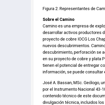
Figura 2. Representantes de Camin
Sobre el Camino
Camino es una empresa de explor
desarrollar activos productores d
proyecto de cobre IOCG Los Chapit
nuevos descubrimientos. Camino t
descubrimiento, perforación se 
en su proyecto de cobre y plata 
tienen el potencial de entregar c
información, se puede consultar
José A. Bassan, MSc. Geólogo, u
por el Instrumento Nacional 43-1
contenido técnico de este docume
divulgación técnica, incluidos lo