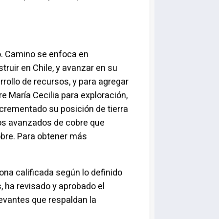
o. Camino se enfoca en
ruir en Chile, y avanzar en su
rollo de recursos, y para agregar
 María Cecilia para exploración,
crementado su posición de tierra
ivos avanzados de cobre que
cobre. Para obtener más
na calificada según lo definido
s
, ha revisado y aprobado el
levantes que respaldan la