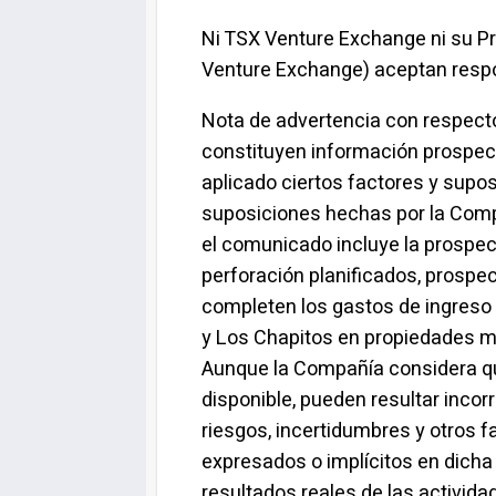
Ni TSX Venture Exchange ni su Pr
Venture Exchange) aceptan respo
Nota de advertencia con respect
constituyen información prospect
aplicado ciertos factores y supo
suposiciones hechas por la Compa
el comunicado incluye la prospec
perforación planificados, prospec
completen los gastos de ingreso e
y Los Chapitos en propiedades mi
Aunque la Compañía considera qu
disponible, pueden resultar inco
riesgos, incertidumbres y otros 
expresados o implícitos en dicha 
resultados reales de las activid