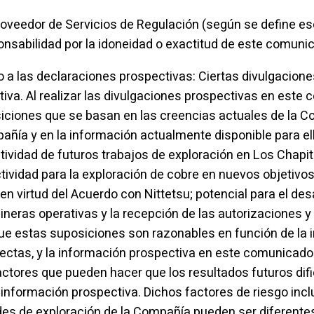
oveedor de Servicios de Regulación (según se define ese
nsabilidad por la idoneidad o exactitud de este comuni
o a las declaraciones prospectivas: Ciertas divulgacio
iva. Al realizar las divulgaciones prospectivas en este
siciones que se basan en las creencias actuales de la C
ñía y en la información actualmente disponible para el
tividad de futuros trabajos de exploración en Los Chapi
tividad para la exploración de cobre en nuevos objetivos
n virtud del Acuerdo con Nittetsu; potencial para el des
neras operativas y la recepción de las autorizaciones 
e estas suposiciones son razonables en función de la
rrectas, y la información prospectiva en este comunicad
factores que pueden hacer que los resultados futuros dif
información prospectiva. Dichos factores de riesgo inclu
ades de exploración de la Compañía pueden ser diferentes