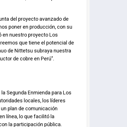
junta del proyecto avanzado de
mos poner en producción, con su
ó en nuestro proyecto Los
creemos que tiene el potencial de
uo de Nittetsu subraya nuestra
uctor de cobre en Perú".
 de la Segunda Enmienda para Los
oridades locales, los líderes
de un plan de comunicación
línea, lo que facilitó la
n la participación pública.