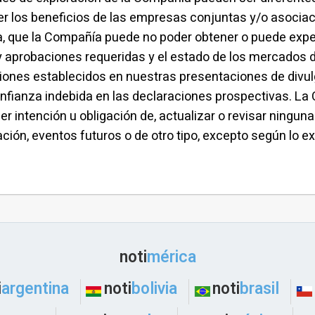
r los beneficios de las empresas conjuntas y/o asocia
a, que la Compañía puede no poder obtener o puede exp
y aprobaciones requeridas y el estado de los mercados 
iones establecidos en nuestras presentaciones de divulg
nfianza indebida en las declaraciones prospectivas. La C
 intención u obligación de, actualizar o revisar ninguna
ón, eventos futuros o de otro tipo, excepto según lo exij
noti
mérica
i
argentina
noti
bolivia
noti
brasil