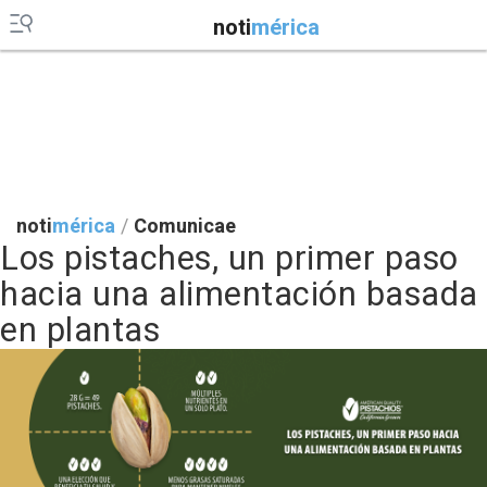
noti
mérica
noti
mérica
/
Comunicae
Los pistaches, un primer paso
hacia una alimentación basada
en plantas