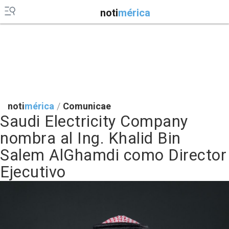
noti
mérica
noti
mérica
/
Comunicae
Saudi Electricity Company
nombra al Ing. Khalid Bin
Salem AlGhamdi como Director
Ejecutivo