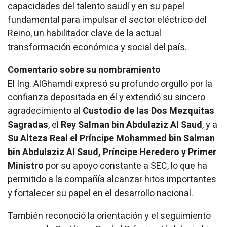
capacidades del talento saudí y en su papel
fundamental para impulsar el sector eléctrico del
Reino, un habilitador clave de la actual
transformación económica y social del país.
Comentario sobre su nombramiento
El Ing. AlGhamdi expresó su profundo orgullo por la
confianza depositada en él y extendió su sincero
agradecimiento al
Custodio de las Dos Mezquitas
Sagradas
, el
Rey Salman bin Abdulaziz Al Saud
, y a
Su Alteza Real el Príncipe Mohammed bin Salman
bin Abdulaziz Al Saud, Príncipe Heredero y Primer
Ministro
por su apoyo constante a SEC, lo que ha
permitido a la compañía alcanzar hitos importantes
y fortalecer su papel en el desarrollo nacional.
También reconoció la orientación y el seguimiento