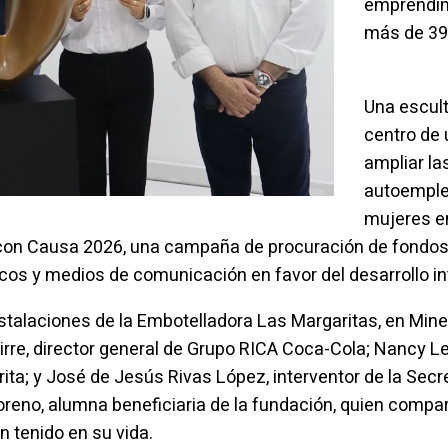
emprendim
más de 39
Una escult
centro de 
ampliar la
autoemple
mujeres e
o con Causa 2026, una campaña de procuración de fondos
gicos y medios de comunicación en favor del desarrollo i
instalaciones de la Embotelladora Las Margaritas, en Miner
rre, director general de Grupo RICA Coca-Cola; Nancy Leo
ta; y José de Jesús Rivas López, interventor de la Sec
reno, alumna beneficiaria de la fundación, quien compar
 tenido en su vida.