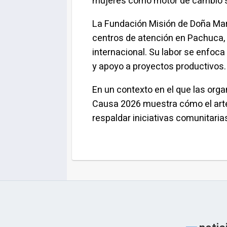
mujeres como motor de cambio s
La Fundación Misión de Doña Marg
centros de atención en Pachuca, 
internacional. Su labor se enfoc
y apoyo a proyectos productivos.
En un contexto en el que las org
Causa 2026 muestra cómo el arte,
respaldar iniciativas comunitaria