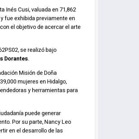
sta Inés Cusi, valuada en 71,862
 y fue exhibida previamente en
on el objetivo de acercar el arte
62PS02, se realizó bajo
as Dorantes
.
undación Misión de Doña
 39,000 mujeres en Hidalgo,
rendedoras y herramientas para
 ciudadanía puede generar
ento. Por su parte, Nancy Leo
tir en el desarrollo de las