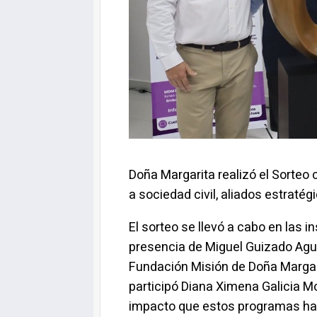
Doña Margarita realizó el Sorte
a sociedad civil, aliados estraté
El sorteo se llevó a cabo en las 
presencia de Miguel Guizado Agui
Fundación Misión de Doña Margari
participó Diana Ximena Galicia Mo
impacto que estos programas han