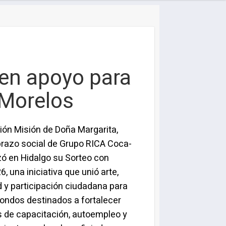
 en apoyo para
 Morelos
ón Misión de Doña Margarita,
brazo social de Grupo RICA Coca-
izó en Hidalgo su Sorteo con
, una iniciativa que unió arte,
d y participación ciudadana para
ondos destinados a fortalecer
 de capacitación, autoempleo y