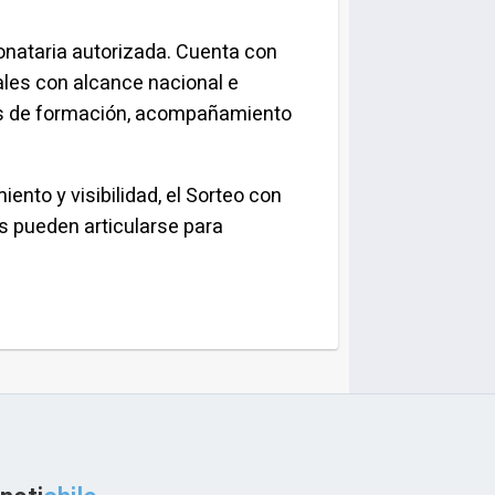
onataria autorizada. Cuenta con
ales con alcance nacional e
avés de formación, acompañamiento
nto y visibilidad, el Sorteo con
s pueden articularse para