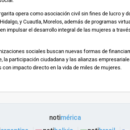
ocial.
arita opera como asociación civil sin fines de lucro y d
Hidalgo, y Cuautla, Morelos, además de programas virtu
a en impulsar el desarrollo integral de las mujeres a tr
anizaciones sociales buscan nuevas formas de financiamie
 la participación ciudadana y las alianzas empresariale
s con impacto directo en la vida de miles de mujeres.
noti
mérica