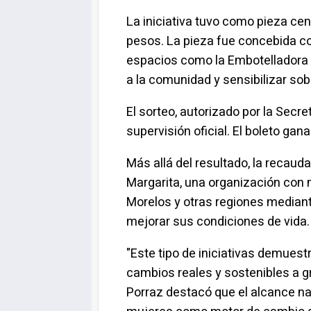
La iniciativa tuvo como pieza cen
pesos. La pieza fue concebida co
espacios como la Embotelladora L
a la comunidad y sensibilizar so
El sorteo, autorizado por la Sec
supervisión oficial. El boleto ga
Más allá del resultado, la recau
Margarita, una organización con 
Morelos y otras regiones median
mejorar sus condiciones de vida.
"Este tipo de iniciativas demuest
cambios reales y sostenibles a gr
Porraz destacó que el alcance naci