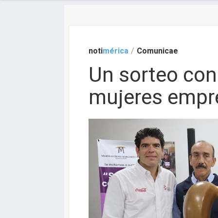
noti
mérica
/
Comunicae
Un sorteo con
mujeres empr