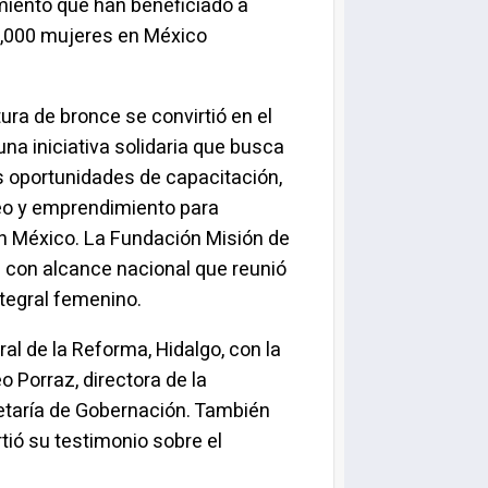
iento que han beneficiado a
,000 mujeres en México
ura de bronce se convirtió en el
una iniciativa solidaria que busca
s oportunidades de capacitación,
o y emprendimiento para
n México. La Fundación Misión de
 con alcance nacional que reunió
ntegral femenino.
al de la Reforma, Hidalgo, con la
 Porraz, directora de la
retaría de Gobernación. También
tió su testimonio sobre el