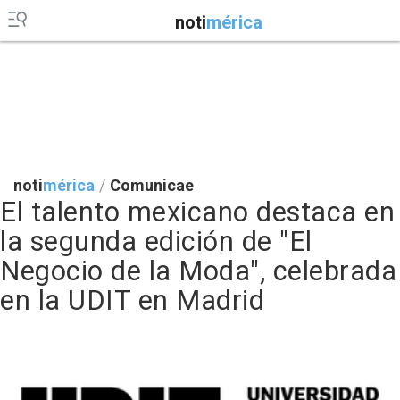
noti
mérica
noti
mérica
/
Comunicae
El talento mexicano destaca en
la segunda edición de "El
Negocio de la Moda", celebrada
en la UDIT en Madrid