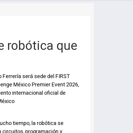
e robótica que
 Ferrería será sede del FIRST
lenge México Premier Event 2026,
ento internacional oficial de
México
cho tiempo, la robótica se
 circuitos, programación y