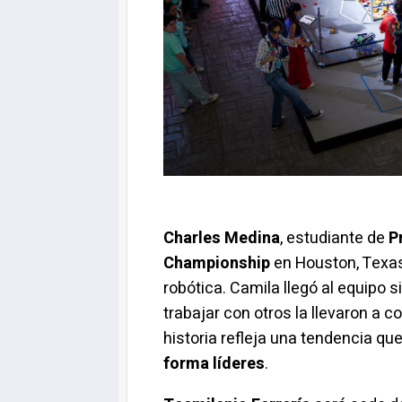
Charles Medina
, estudiante de
P
Championship
en Houston, Texas
robótica. Camila llegó al equipo 
trabajar con otros la llevaron a c
historia refleja una tendencia q
forma líderes
.