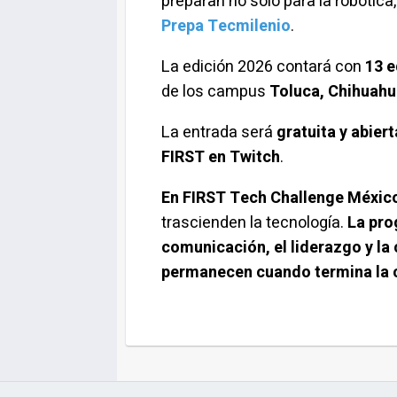
preparan no solo para la robótica,
Prepa Tecmilenio
.
La edición 2026 contará con
13 
de los campus
Toluca, Chihuahu
La entrada será
gratuita y abiert
FIRST en Twitch
.
En FIRST Tech Challenge Méxic
trascienden la tecnología.
La prog
comunicación, el liderazgo y la
permanecen cuando termina la 