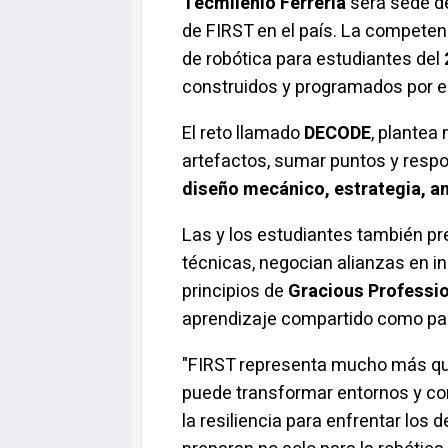
Tecmilenio Ferrería
será sede d
de FIRST en el país. La competen
de robótica para estudiantes del
construidos y programados por e
El reto llamado
DECODE
, plantea
artefactos, sumar puntos y respo
diseño mecánico, estrategia, an
Las y los estudiantes también pr
técnicas, negocian alianzas en i
principios de
Gracious Professi
aprendizaje compartido como part
"FIRST representa mucho más qu
puede transformar entornos y cont
la resiliencia para enfrentar los