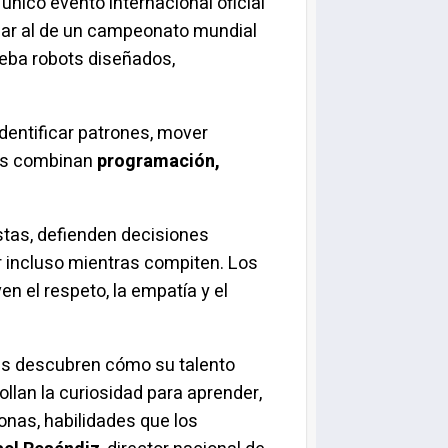
l único evento internacional oficial
lar al de un campeonato mundial
eba robots diseñados,
.
dentificar patrones, mover
pos combinan
programación,
stas, defienden decisiones
r incluso mientras compiten. Los
en el respeto, la empatía y el
es descubren cómo su talento
llan la curiosidad para aprender,
onas, habilidades que los