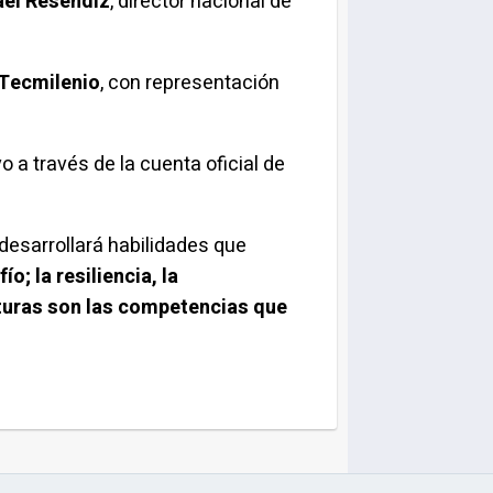
el Reséndiz
, director nacional de
 Tecmilenio
, con representación
o a través de la cuenta oficial de
esarrollará habilidades que
o; la resiliencia, la
lturas son las competencias que