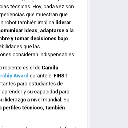
ias técnicas. Hoy, cada vez son
xperiencias que muestran que
un robot también implica
liderar
comunicar ideas, adaptarse a la
mbre y tomar decisiones bajo
habilidades que las
iones consideran indispensables.
 reciente es el de
Camila
rship Award
durante el
FIRST
rtantes para estudiantes de
or aprender y su capacidad para
su liderazgo a nivel mundial. Su
a perfiles técnicos, también