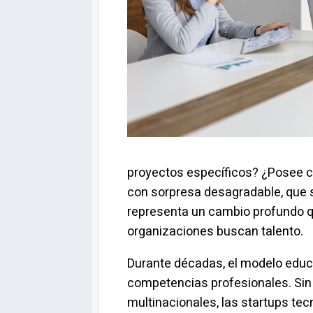
proyectos específicos? ¿Posee ce
con sorpresa desagradable, que s
representa un cambio profundo qu
organizaciones buscan talento.
Durante décadas, el modelo educat
competencias profesionales. Sin
multinacionales, las
startups
tec