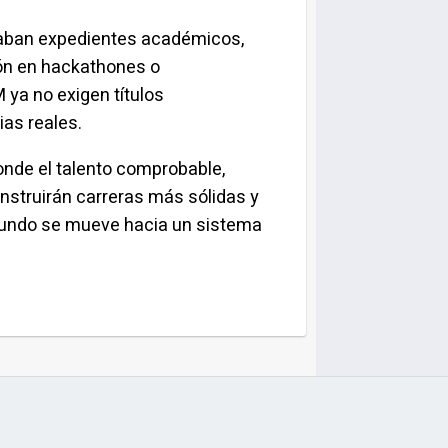
neaban expedientes académicos,
ión en hackathones o
ya no exigen títulos
ias reales.
onde el talento comprobable,
onstruirán carreras más sólidas y
mundo se mueve hacia un sistema