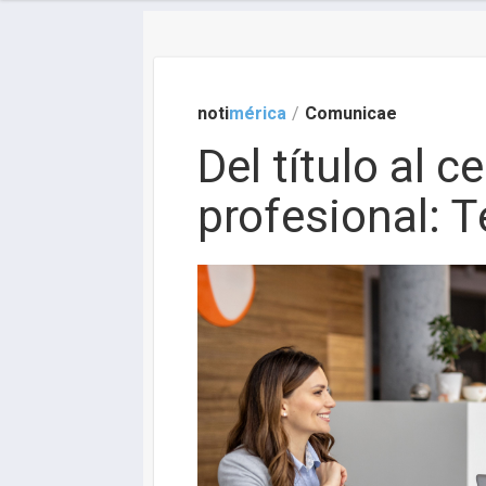
noti
mérica
/
Comunicae
Del título al 
profesional: 