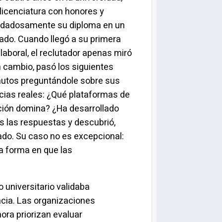
licenciatura con honores y
idadosamente su diploma en un
ado. Cuando llegó a su primera
 laboral, el reclutador apenas miró
En cambio, pasó los siguientes
nutos preguntándole sobre sus
ias reales: ¿Qué plataformas de
ión domina? ¿Ha desarrollado
s las respuestas y descubrió,
ado. Su caso no es excepcional:
a forma en que las
 universitario validaba
cia. Las organizaciones
ra priorizan evaluar