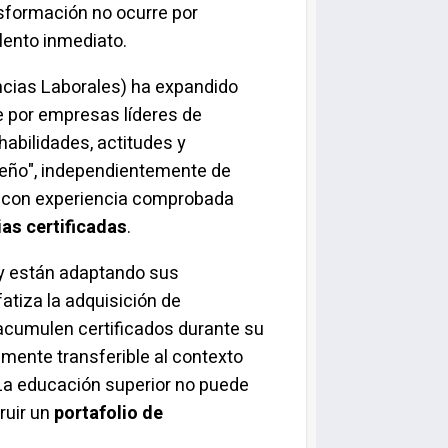
sformación no ocurre por
lento inmediato.
cias Laborales) ha expandido
e por empresas líderes de
abilidades, actitudes y
peño", independientemente de
ro con experiencia comprobada
as certificadas
.
 y están adaptando sus
atiza la adquisición de
 acumulen certificados durante su
mente transferible al contexto
 "La educación superior no puede
ruir un
portafolio de