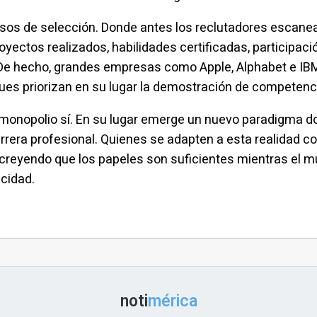
ocesos de selección. Donde antes los reclutadores esca
oyectos realizados, habilidades certificadas, participac
 De hecho, grandes empresas como Apple, Alphabet e IBM 
 pues priorizan en su lugar la demostración de competenc
 monopolio sí. En su lugar emerge un nuevo paradigma d
carrera profesional. Quienes se adapten a esta realidad c
creyendo que los papeles son suficientes mientras el 
cidad.
noti
mérica