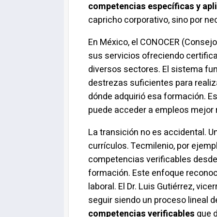
competencias específicas y apl
capricho corporativo, sino por n
En México, el CONOCER (Consejo 
sus servicios ofreciendo certif
diversos sectores. El sistema fu
destrezas suficientes para reali
dónde adquirió esa formación. Es
puede acceder a empleos mejor r
La transición no es accidental. 
currículos. Tecmilenio, por ejem
competencias verificables desde 
formación. Este enfoque reconoce
laboral. El Dr. Luis Gutiérrez, v
seguir siendo un proceso lineal
competencias verificables
que d