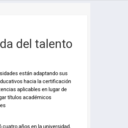
eda del talento
rsidades están adaptando sus
ucativos hacia la certificación
ncias aplicables en lugar de
gar títulos académicos
les
 cuatro años en la universidad,