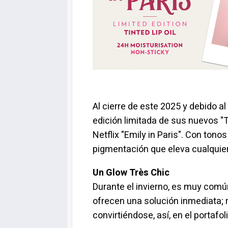
Al cierre de este 2025 y debido a
edición limitada de sus nuevos "Ti
Netflix "Emily in Paris". Con ton
pigmentación que eleva cualquier
Un Glow Très Chic
Durante el invierno, es muy común 
ofrecen una solución inmediata; r
convirtiéndose, así, en el portafo