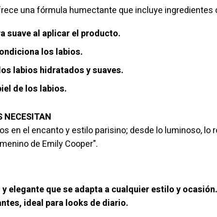
frece una fórmula humectante que incluye ingredientes
a suave al aplicar el producto.
ondiciona los labios.
os labios hidratados y suaves.
iel de los labios.
OS NECESITAN
s en el encanto y estilo parisino; desde lo luminoso, lo 
femenino de Emily Cooper".
 y elegante que se adapta a cualquier estilo y ocasión
antes, ideal para looks de diario.