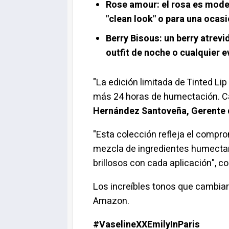
Rose amour:
el rosa es moder
"clean look" o para una ocas
Berry Bisous:
un berry atrevid
outfit de noche o cualquier 
"La edición limitada de Tinted Lip
más 24 horas de humectación. Ca
Hernández Santoveña, Gerente d
"Esta colección refleja el compr
mezcla de ingredientes humectante
brillosos con cada aplicación", 
Los increíbles tonos que cambiará
Amazon.
#VaselineXXEmilyInParis