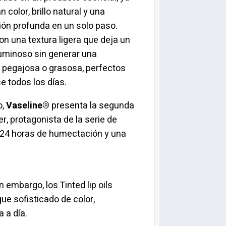
 color, brillo natural y una
ón profunda en un solo paso.
n una textura ligera que deja un
uminoso sin generar una
 pegajosa o grasosa, perfectos
e todos los días.
o,
Vaseline®
presenta la segunda
r, protagonista de la serie de
en 24 horas de humectación y una
 embargo, los Tinted lip oils
ue sofisticado de color,
a a día.