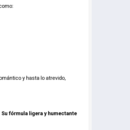
 como:
romántico y hasta lo atrevido,
. Su fórmula ligera y humectante