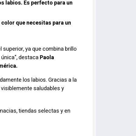
s labios. Es perfecto para un
el color que necesitas para un
el superior, ya que combina brillo
 única", destaca
Paola
mérica.
damente los labios. Gracias a la
n visiblemente saludables y
rmacias, tiendas selectas y en