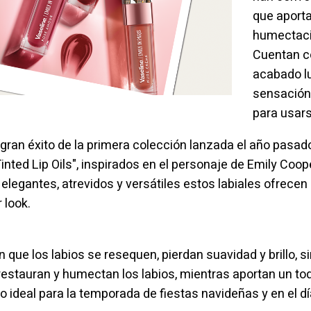
que aportan
humectaci
Cuentan co
acabado l
sensación
para usars
l gran éxito de la primera colección lanzada el año pasad
nted Lip Oils", inspirados en el personaje de Emily Coope
os elegantes, atrevidos y versátiles estos labiales ofrec
 look.
que los labios se resequen, pierdan suavidad y brillo, sin
estauran y humectan los labios, mientras aportan un toq
lio ideal para la temporada de fiestas navideñas y en el dí