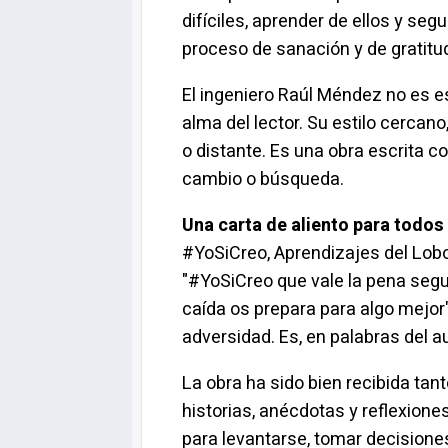
difíciles, aprender de ellos y se
proceso de sanación y de gratitu
El ingeniero Raúl Méndez no es es
alma del lector. Su estilo cercan
o distante. Es una obra escrita 
cambio o búsqueda.
Una carta de aliento para todos
#YoSiCreo, Aprendizajes del Lob
"#YoSiCreo que vale la pena segu
caída os prepara para algo mejor
adversidad. Es, en palabras del a
La obra ha sido bien recibida ta
historias, anécdotas y reflexion
para levantarse, tomar decisiones