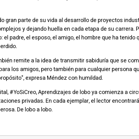
gran parte de su vida al desarrollo de proyectos industr
mplejos y dejando huella en cada etapa de su carrera. P
l padre, el esposo, el amigo, el hombre que ha tenido qu
erdido.
bién remite a la idea de transmitir sabiduría que se com
s, para los amigos, pero también para cualquier persona q
y propósito", expresa Méndez con humildad.
ital,
#YoSiCreo, Aprendizajes de lobo
ya comienza a circu
aciones privadas. En cada ejemplar, el lector encontrará 
erosa. De lobo a lobo.