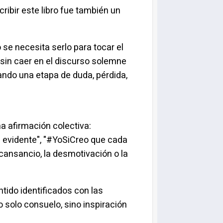
ribir este libro fue también un
se necesita serlo para tocar el
 sin caer en el discurso solemne
ando una etapa de duda, pérdida,
a afirmación colectiva:
a evidente", "#YoSiCreo que cada
cansancio, la desmotivación o la
tido identificados con las
 solo consuelo, sino inspiración