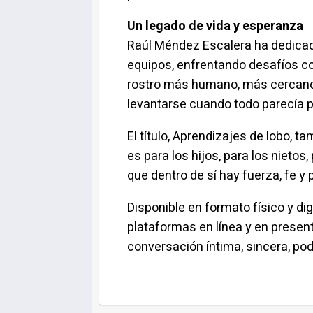
Un legado de vida y esperanza
Raúl Méndez Escalera ha dedicado 
equipos, enfrentando desafíos co
rostro más humano, más cercano: e
levantarse cuando todo parecía p
El título,
Aprendizajes de lobo,
tam
es para los hijos, para los nieto
que dentro de sí hay fuerza, fe 
Disponible en formato físico y dig
plataformas en línea y en present
conversación íntima, sincera, pod