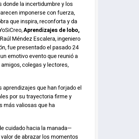
 donde la incertidumbre y los
parecen imponerse con fuerza,
obra que inspira, reconforta y da
YoSiCreo,
Aprendizajes de lobo
,
el Raúl Méndez Escalera, ingeniero
ón, fue presentado el pasado 24
n un emotivo evento que reunió a
, amigos, colegas y lectores,
os aprendizajes que han forjado el
les por su trayectoria firme y
nes más valiosas que ha
to de cuidado hacia la manada—
el valor de abrazar los momentos