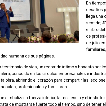
En tiempos
desafíos 
llega una 
sentido;
#
el libro d
de profesi
de julio e
familiares
didad humana de sus páginas.
 testimonio de vida, un recorrido íntimo y honesto por l
lera, conocido en los círculos empresariales e industria
sta obra, abriendo el corazón para compartir las leccio
rsonales, profesionales y familiares.
 simboliza la fuerza interior, la resiliencia y el instin
rata de mostrarse fuerte todo el tiempo, sino de tener 