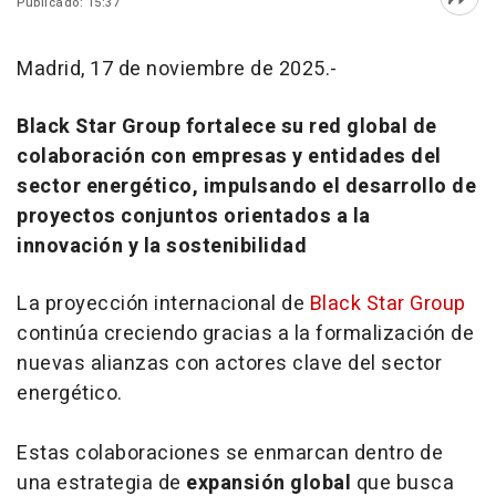
Publicado: 15:37
Abri
Madrid, 17 de noviembre de 2025.-
Black Star Group fortalece su red global de
colaboración con empresas y entidades del
sector energético, impulsando el desarrollo de
proyectos conjuntos orientados a la
innovación y la sostenibilidad
La proyección internacional de
Black Star Group
continúa creciendo gracias a la formalización de
nuevas alianzas con actores clave del sector
energético.
Estas colaboraciones se enmarcan dentro de
una estrategia de
expansión global
que busca