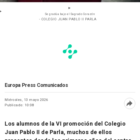
Se gradúa bajo el Sagrado Corazón
- COLEGIO JUAN PABLO II PARLA
Europa Press Comunicados
Miércoles, 13 mayo 2026
Publicado: 10:08
Abri
Los alumnos de la VI promoción del Colegio
Juan Pablo II de Parla, muchos de ellos