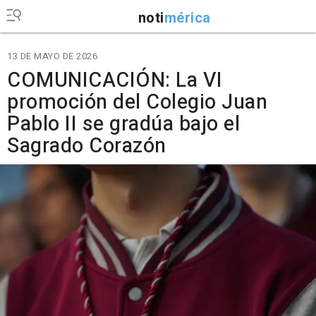
noti
mérica
13 DE MAYO DE 2026
COMUNICACIÓN: La VI
promoción del Colegio Juan
Pablo II se gradúa bajo el
Sagrado Corazón