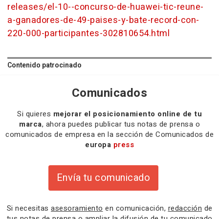
releases/el-10--concurso-de-huawei-tic-reune-
a-ganadores-de-49-paises-y-bate-record-con-
220-000-participantes-302810654.html
Contenido patrocinado
Comunicados
Si quieres
mejorar el posicionamiento online de tu
marca
, ahora puedes publicar tus notas de prensa o
comunicados de empresa en la sección de Comunicados de
europa
press
Envía tu comunicado
Si necesitas
asesoramiento
en comunicación,
redacción
de
tus notas de prensa o
ampliar la difusión
de tu comunicado