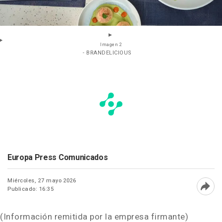
Imagen 2
- BRANDELICIOUS
Europa Press Comunicados
Miércoles, 27 mayo 2026
Publicado: 16:35
Abri
(Información remitida por la empresa firmante)