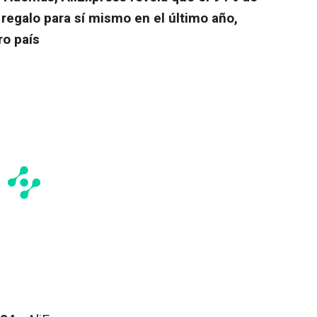
regalo para sí mismo en el último año,
ro país