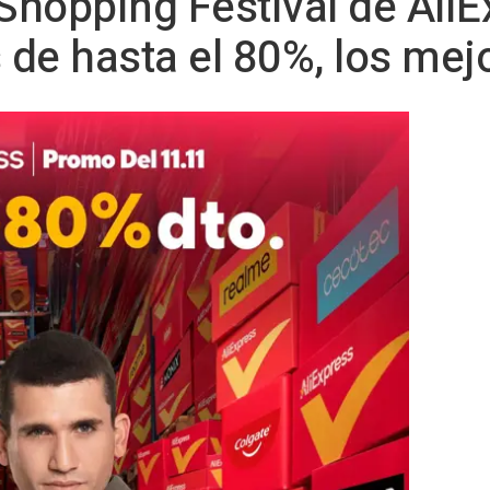
 Shopping Festival de AliE
de hasta el 80%, los mej