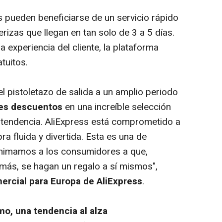
 pueden beneficiarse de un servicio rápido
erizas que llegan en tan solo de 3 a 5 días.
experiencia del cliente, la plataforma
tuitos.
el pistoletazo de salida a un amplio periodo
es descuentos
en una increíble selección
tendencia. AliExpress está comprometido a
a fluida y divertida. Esta es una de
nimamos a los consumidores a que,
ás, se hagan un regalo a sí mismos",
ercial para Europa de AliExpress
.
o, una tendencia al alza