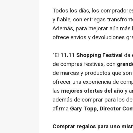
Todos los días, los compradores
y fiable, con entregas transfront
Además, para mejorar aún más la 
ofrece envíos y devoluciones gra
"El
11.11 Shopping Festival
da 
de compras festivas, con
grand
de marcas y productos que son 
ofrecer una experiencia de compr
las
mejores ofertas del año
y a
además de comprar para los dem
afirma
Gary Topp, Director Com
Comprar regalos para uno mism