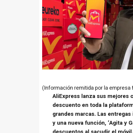
(Información remitida por la empresa 
AliExpress lanza sus mejores o
descuento en toda la platafor
grandes marcas. Las entregas i
y una nueva función, ‘Agita y 
descuentos al sacudir el móvil