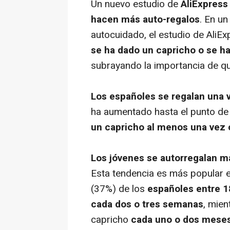
Un nuevo estudio de
AliExpres
hacen más auto-regalos
. En u
autocuidado, el estudio de AliE
se ha dado un capricho
o se h
subrayando la importancia de qu
Los españoles se regalan
una 
ha aumentado hasta el punto d
un capricho al menos una vez
Los jóvenes se autorregalan m
Esta tendencia es más popular e
(37%) de los
españoles entre 1
cada dos o tres semanas
, mien
capricho
cada
uno o dos mese