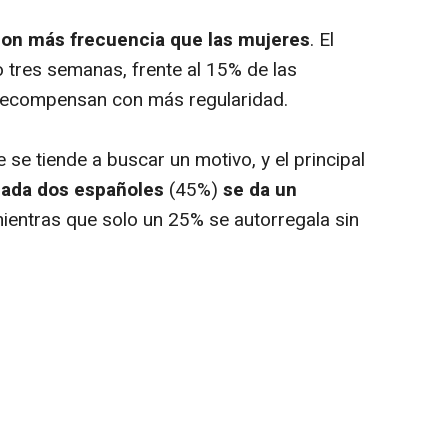
con más frecuencia que las mujeres
. El
tres semanas, frente al 15% de las
recompensan con más regularidad.
 se tiende a buscar un motivo, y el principal
cada dos españoles
(45%)
se da un
mientras que solo un 25% se autorregala sin