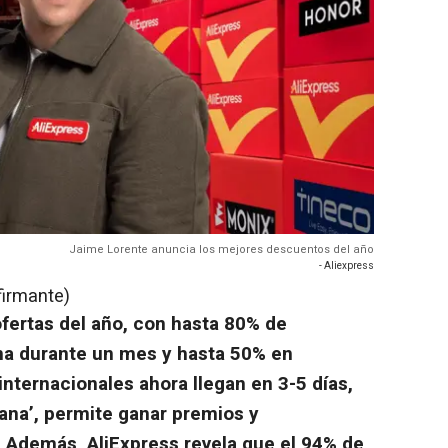
Jaime Lorente anuncia los mejores descuentos del año
- Aliexpress
firmante)
fertas del año, con hasta 80% de
ma durante un mes y hasta 50% en
nternacionales ahora llegan en 3-5 días,
Gana’, permite ganar premios y
. Además, AliExpress revela que el 94% de