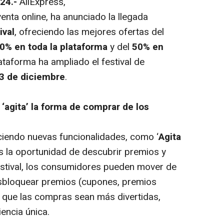
024.-
AliExpress,
enta online, ha anunciado la llegada
ival
, ofreciendo las mejores ofertas del
0% en toda la plataforma
y del
50% en
lataforma ha ampliado el festival de
 3 de diciembre
.
 ‘agita’ la forma de comprar de los
ciendo nuevas funcionalidades, como ‘
Agita
tes la oportunidad de descubrir premios y
festival, los consumidores pueden mover de
esbloquear premios (cupones, premios
 que las compras sean más divertidas,
encia única.