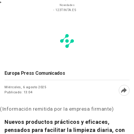
Novedades
- 123TINTA.ES
Europa Press Comunicados
Miércoles, 6 agosto 2025
Publicado: 13:04
Abri
(Información remitida por la empresa firmante)
Nuevos productos prácticos y eficaces,
pensados para facilitar la limpieza diaria, con