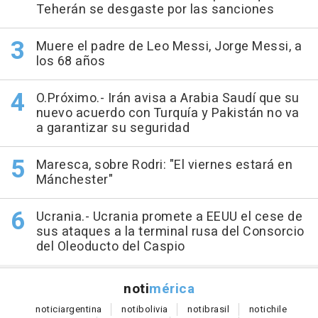
Teherán se desgaste por las sanciones
Muere el padre de Leo Messi, Jorge Messi, a
los 68 años
O.Próximo.- Irán avisa a Arabia Saudí que su
nuevo acuerdo con Turquía y Pakistán no va
a garantizar su seguridad
Maresca, sobre Rodri: "El viernes estará en
Mánchester"
Ucrania.- Ucrania promete a EEUU el cese de
sus ataques a la terminal rusa del Consorcio
del Oleoducto del Caspio
noti
mérica
notici
argentina
noti
bolivia
noti
brasil
noti
chile