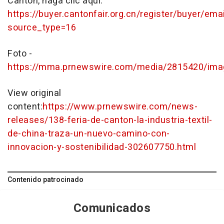
Cantón, haga clic aquí.
https://buyer.cantonfair.org.cn/register/buyer/emai
source_type=16
Foto -
https://mma.prnewswire.com/media/2815420/im
View original
content:
https://www.prnewswire.com/news-
releases/138-feria-de-canton-la-industria-textil-
de-china-traza-un-nuevo-camino-con-
innovacion-y-sostenibilidad-302607750.html
Contenido patrocinado
Comunicados