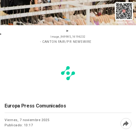
Image_969985_16196232
- CANTON FAIR/PR NEWSWIRE
Europa Press Comunicados
Viernes, 7 noviembre 2025
Publicado: 13:17
Abri