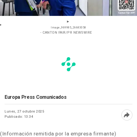
Image_969985_26683058
- CANTON FAIR/PR NEWSWIRE
Europa Press Comunicados
Lunes, 27 octubre 2025
Publicado: 13:34
Abri
(Información remitida por la empresa firmante)