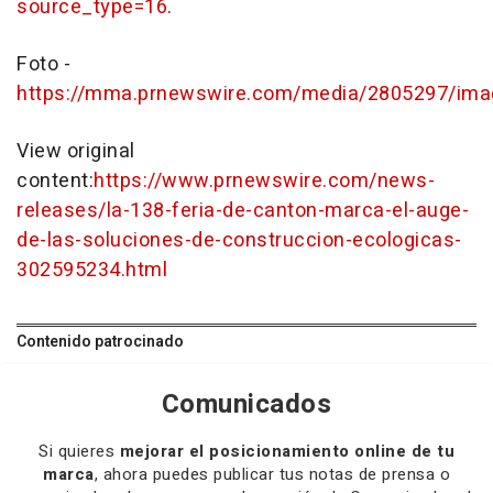
source_type=16
.
Foto -
https://mma.prnewswire.com/media/2805297/im
View original
content:
https://www.prnewswire.com/news-
releases/la-138-feria-de-canton-marca-el-auge-
de-las-soluciones-de-construccion-ecologicas-
302595234.html
Contenido patrocinado
Comunicados
Si quieres
mejorar el posicionamiento online de tu
marca
, ahora puedes publicar tus notas de prensa o