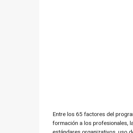
Entre los 65 factores del progra
formación a los profesionales, 
estándares organizativos, uso d