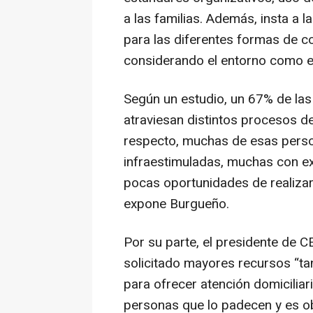
a las familias. Además, insta a l
para las diferentes formas de co
considerando el entorno como el 
Según un estudio, un 67% de las
atraviesan distintos procesos d
respecto, muchas de esas perso
infraestimuladas, muchas con e
pocas oportunidades de realizar
expone Burgueño.
Por su parte, el presidente de 
solicitado mayores recursos “ta
para ofrecer atención domiciliari
personas que lo padecen y es ob