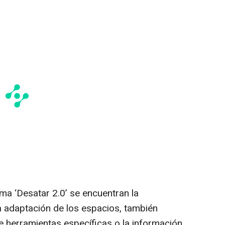
ma ‘Desatar 2.0’ se encuentran la
la adaptación de los espacios, también
e herramientas específicas o la información