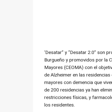
‘Desatar” y “Desatar 2.0” son p
Burgueño y promovidos por la C
Mayores (CEOMA) con el objetiv
de Alzheimer en las residencia
mayores con demencia que viven 
de 200 residencias ya han elimin
restricciones físicas, y farmac
los residentes.