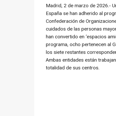
Madrid, 2 de marzo de 2026.- U
España se han adherido al progr
Confederación de Organizacion
cuidados de las personas mayor
han convertido en ‘espacios amig
programa, ocho pertenecen al G
los siete restantes corresponde
Ambas entidades están trabajan
totalidad de sus centros.