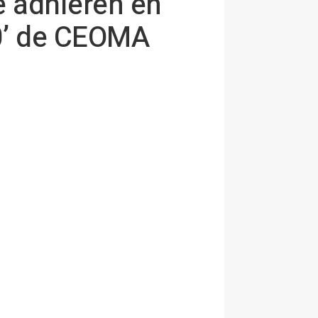
e adhieren en
.0’ de CEOMA