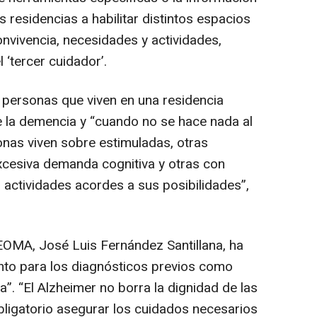
as residencias a habilitar distintos espacios
nvivencia, necesidades y actividades,
‘tercer cuidador’.
 personas que viven en una residencia
e la demencia y “cuando no se hace nada al
nas viven sobre estimuladas, otras
xcesiva demanda cognitiva y otras con
 actividades acordes a sus posibilidades”,
CEOMA, José Luis Fernández Santillana, ha
nto para los diagnósticos previos como
a”. “El Alzheimer no borra la dignidad de las
ligatorio asegurar los cuidados necesarios