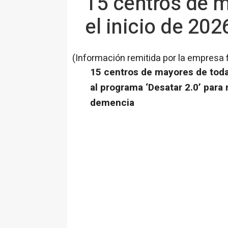
15 centros de 
el inicio de 20
(Información remitida por la empresa 
15 centros de mayores de toda
al programa ‘Desatar 2.0’ para
demencia