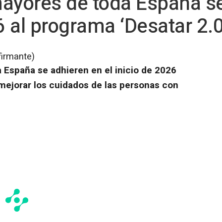
mayores de toda España s
26 al programa ‘Desatar 2
firmante)
 España se adhieren en el inicio de 2026
 mejorar los cuidados de las personas con