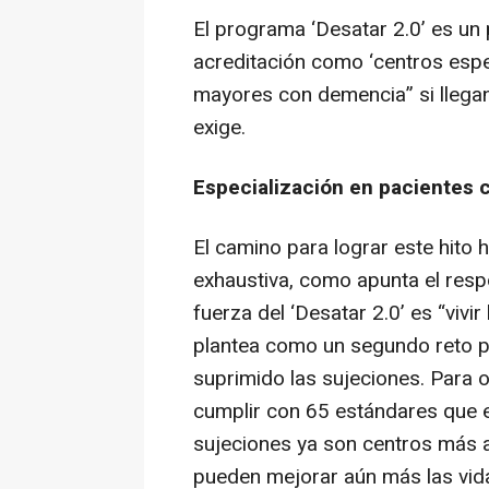
El programa ‘Desatar 2.0’ es un 
acreditación como ‘centros esp
mayores con demencia” si llegan 
exige.
Especialización en pacientes 
El camino para lograr este hit
exhaustiva, como apunta el res
fuerza del ‘Desatar 2.0’ es “vivi
plantea como un segundo reto p
suprimido las sujeciones. Para o
cumplir con 65 estándares que e
sujeciones ya son centros más a
pueden mejorar aún más las vida