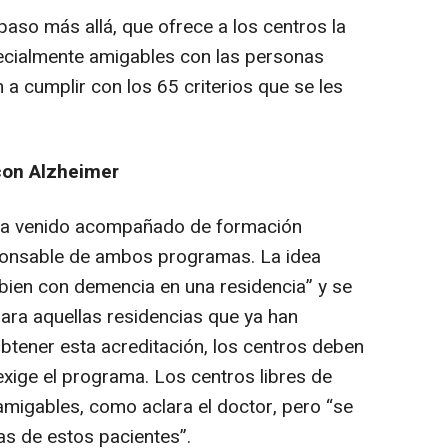
paso más allá, que ofrece a los centros la
ecialmente amigables con las personas
a cumplir con los 65 criterios que se les
con Alzheimer
o ha venido acompañado de formación
ponsable de ambos programas. La idea
r bien con demencia en una residencia” y se
ara aquellas residencias que ya han
btener esta acreditación, los centros deben
xige el programa. Los centros libres de
migables, como aclara el doctor, pero “se
s de estos pacientes”.